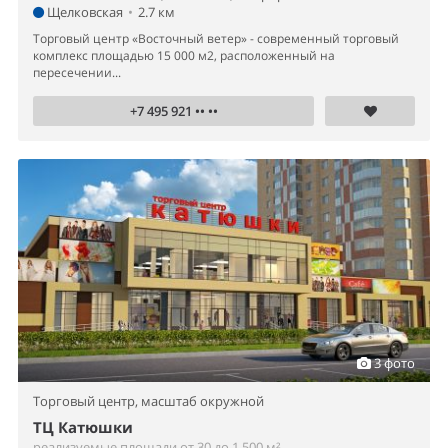
Щелковская
•
2.7 км
Торговый центр «Восточный ветер» - cовременный торговый
комплекс площадью 15 000 м2, расположенный на
пересечении...
+7 495 921 •• ••
3 фото
Торговый центр,
масштаб окружной
ТЦ Катюшки
реализуемые площади от 30 до 1 500 м²