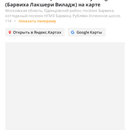
(Барвиха Лакшери Виладж) на карте
Московская область, Одинцовский район, посёлок Барвиха,
коттеджный поселок НПИЗ Барвиха, Рублёво-Успенское шоссе,
114
•
показать панораму
Открыть в Яндекс.Картах
Google Карты