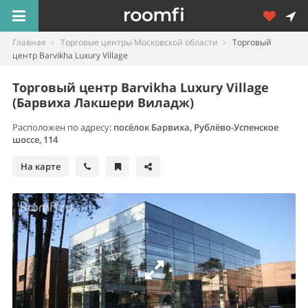
Главная
Торговые центры Московской области
Торговый
центр Barvikha Luxury Village
Торговый центр Barvikha Luxury Village
(Барвиха Лакшери Виладж)
Расположен по адресу:
посёлок Барвиха
,
Рублёво-Успенское
шоссе, 114
На карте