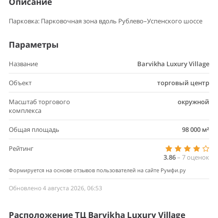
Описание
Парковка: Парковочная зона вдоль Рублево–Успенского шоссе
Параметры
Название
Barvikha Luxury Village
Объект
торговый центр
Масштаб торгового
окружной
комплекса
Общая площадь
98 000 м²
Рейтинг
3.86
–
7
оценок
Формируется на основе отзывов пользователей на сайте Румфи.ру
Обновлено 4 августа 2026, 06:53
Расположение ТЦ Barvikha Luxury Village