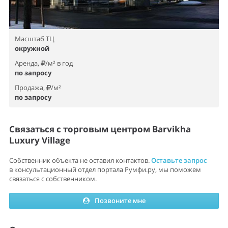
Масштаб ТЦ
окружной
Аренда,
/м² в год
по запросу
Продажа,
/м²
по запросу
Связаться с торговым центром Barvikha
Luxury Village
Собственник объекта не оставил контактов.
Оставьте запрос
в консультационный отдел портала Румфи.ру, мы поможем
связаться с собственником.
Позвоните мне