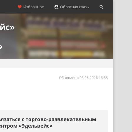
Избранное
Обратная связь
йс»
9
Обновлено 05.08.2026 15:38
вязаться с торгово-развлекательным
ентром «Эдельвейс»