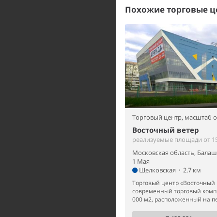
Похожие торговые ц
Торговый центр,
масштаб 
Восточный ветер
реализуемые площади от 15 
Московская область, Бала
1 Мая
Щелковская
•
2.7 км
Торговый центр «Восточный 
cовременный торговый комп
000 м2, расположенный на пе