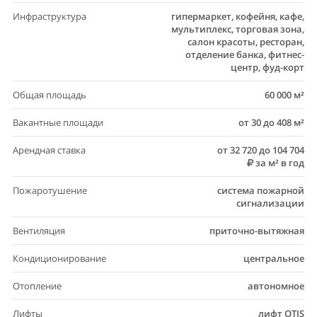
Инфраструктура
гипермаркет, кофейня, кафе,
мультиплекс, торговая зона,
салон красоты, ресторан,
отделение банка, фитнес-
центр, фуд-корт
Общая площадь
60 000 м²
Вакантные площади
от 30 до 408 м²
Арендная ставка
от 32 720 до 104 704
за м² в год
Пожаротушение
система пожарной
сигнализации
Вентиляция
приточно-вытяжная
Кондиционирование
центральное
Отопление
автономное
Лифты
лифт OTIS