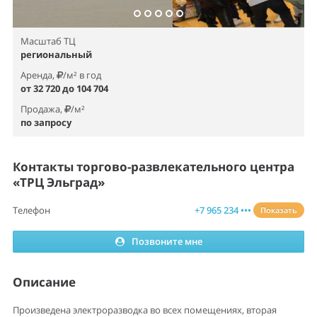
Масштаб ТЦ
региональный
Аренда,
/м² в год
от 32 720 до 104 704
Продажа,
/м²
по запросу
Контакты торгово-развлекательного центра
«ТРЦ Эльград»
Телефон
+7 965 234 •••
Показать
Позвоните мне
Описание
Произведена электроразводка во всех помещениях, вторая