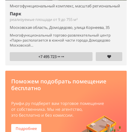
Многофункциональный комплекс,
масштаб региональный
Парк
реализуемые площади от 9 до 755 м²
Московская область, Домодедово, улица Корнеева, 35
Многофункциональный торгово-развлекательный центр
«Парк» располагается в южной части города Домодедово
Московской...
+7 495 723 •• ••
Поможем подобрать помещение
бесплатно
Румфи.ру
подберет вам торговое помещение
от собственника. Мы не агентство,
это бесплатно и без комиссии.
Подробнее