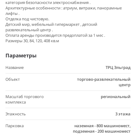
категория безопасности электроснабжения .
Архитектурные особенности : атриум, витражи, панорамные
лифты .
Отделка под чистовую.
Детский мир, мебельный гипермаркет , детский
развлекательный центр .
Оплата аренды производится предоплатой за 1 мес .
Размеры 30, 84, 120, 408 кв.м
Параметры
Название
ТРЦ Эльград
Объект
торгово-развлекательный
центр
Масштаб торгового
региональный
комплекса
Этажность
3 этажа
Парковка
наземная - 800 машиномест,
подземная - 200 машиномест