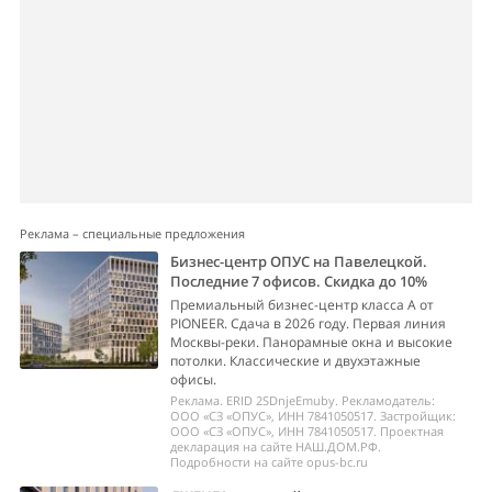
Реклама – специальные предложения
Бизнес-центр ОПУС на Павелецкой.
Последние 7 офисов. Скидка до 10%
Премиальный бизнес-центр класса А от
PIONEER. Сдача в 2026 году. Первая линия
Москвы-реки. Панорамные окна и высокие
потолки. Классические и двухэтажные
офисы.
Реклама. ERID 2SDnjeEmuby. Рекламодатель:
ООО «СЗ «ОПУС», ИНН 7841050517. Застройщик:
ООО «СЗ «ОПУС», ИНН 7841050517. Проектная
декларация на сайте НАШ.ДОМ.РФ.
Подробности на сайте opus-bc.ru