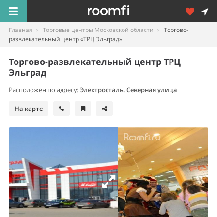
Главная
Торговые центры Московской области
Торгово-
развлекательный центр «ТРЦ Эльград»
Торгово-развлекательный центр ТРЦ
Эльград
Расположен по адресу:
Электросталь
,
Северная улица
На карте