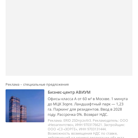
Реклама – специальные предложения
Бизнес-центр АВИУМ
Офисы класса А от 60 м² в Москве. 1 минута
до МЦК Зорге. Ландшафтный парк — 1,23
га. Паркинг для резидентов. Ввод в 2028
году. Рассрочка 0%. Возврат НДС.
Реклама. ERID 2SDnjczvXr3. Рекламодатель: ООО
«Неоагентство», ИНН 9703176621. Застройщик:
ООО «СЗ «ЗОРГЕ», ИНН 9703131444.
Возможность возмещения НДС по ставке,
действующей на момент реализации объекта,