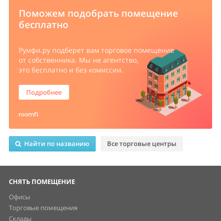
Поможем подобрать помещение
бесплатно
Румфи.ру
подберет вам торговое помещение
от собственника. Мы не агентство,
это бесплатно и без комиссии.
Подробнее
Найти по названию
Все торговые центры
СНЯТЬ ПОМЕЩЕНИЕ
Офисы
Торговые помещения
Склады