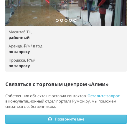
Масштаб ТЦ
районный
Аренда,
/м² в год
по запросу
Продажа,
/м²
по запросу
Связаться с торговым центром «Алми»
Собственник объекта не оставил контактов.
Оставьте запрос
в консультационный отдел портала Румфи.ру, мы поможем
связаться с собственником.
Позвоните мне