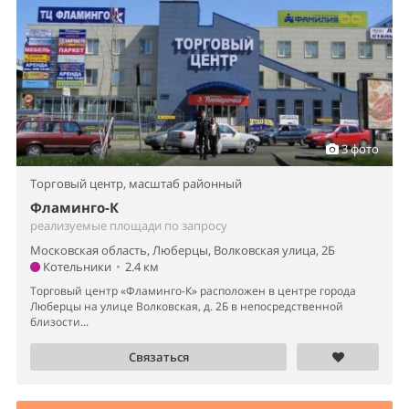
3 фото
Торговый центр,
масштаб районный
Фламинго-К
реализуемые площади по запросу
Московская область, Люберцы, Волковская улица, 2Б
Котельники
•
2.4 км
Торговый центр «Фламинго-К» расположен в центре города
Люберцы на улице Волковская, д. 2Б в непосредственной
близости...
Связаться