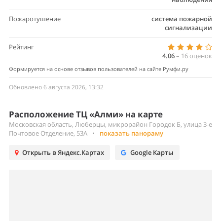
Пожаротушение
система пожарной
сигнализации
Рейтинг
4.06
–
16
оценок
Формируется на основе отзывов пользователей на сайте Румфи.ру
Обновлено 6 августа 2026, 13:32
Расположение ТЦ «Алми» на карте
Московская область, Люберцы, микрорайон Городок Б, улица 3-е
Почтовое Отделение, 53А
•
показать панораму
Открыть в Яндекс.Картах
Google Карты