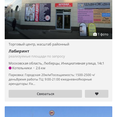
1 фото
Торговый центр,
масштаб районный
Лабиринт
реализуемые площади по запросу
Московская область, Люберцы, Инициативная улица, 14с1
Котельники
•
2.6 км
Парковка: Городская 20м/мПосещаемость: 1500-2500 ч/
деньВремя работы ТЦ: 9:00-21:00 ежедневноЯкорные
арендаторы: Fix...
Связаться