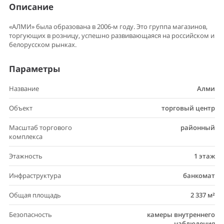
Описание
«АЛМИ» была образована в 2006-м году. Это группа магазинов,
торгующих в розницу, успешно развивающаяся на российском и
белорусском рынках.
Параметры
Название
Алми
Объект
торговый центр
Масштаб торгового
районный
комплекса
Этажность
1 этаж
Инфраструктура
банкомат
Общая площадь
2 337 м²
Безопасность
камеры внутреннего
наблюдения