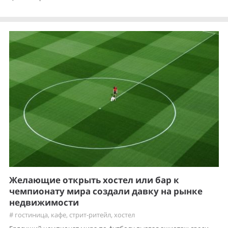
Желающие открыть хостел или бар к
чемпионату мира создали давку на рынке
недвижимости
#
гостиница
,
кафе
,
стрит-ритейл
,
хостел