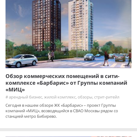
Обзор коммерческих помещений в сити-
комплексе «Барбарис» от Группы компаний
«МИЦ»
#
арендный бизнес
,
жилой комплекс
,
обзоры
,
стрит-ритейл
Сегодня в нашем обзоре ЖК «Барбарис» – проект Группы
компаний «МИЦ», возводящийся в СВАО Москвы рядом со
станцией метро Бибирево.