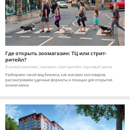
Где открыть зоомагазин: ТЦ или стрит-
ритейл?
#
жилой комплекс
,
магазин
,
стрит-ритейл
,
торговый центр
Разбираем такой вид бизнеса, как магазин зоотоваров,
рассматриваем удачные форматы и локации для открытия
зоомагазина