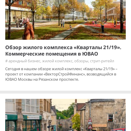
Обзор жилого комплекса «Кварталы 21/19».
Коммерческие помещения в ЮВАО
#
арендный бизнес
,
жилой комплекс
,
обзоры
,
стрит-ритейл
Сегодня в нашем обзоре жилой комплекс «Кварталы 21/19» –
проект от компании «ВекторСтройФинанс», возводящийся в
ЮВАО Москвы на Рязанском проспекте.