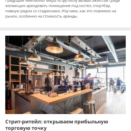
Грядущий чемпионат мира по футболу вызвал ажиотаж среди
желающих арендовать помещение под хостел, спортбар,
пивную рядом со стадионами. Изучаем, как это повлияло на
рынок, особенно на стоимость аренды.
Стрит-ритейл: открываем прибыльную
торговую точку