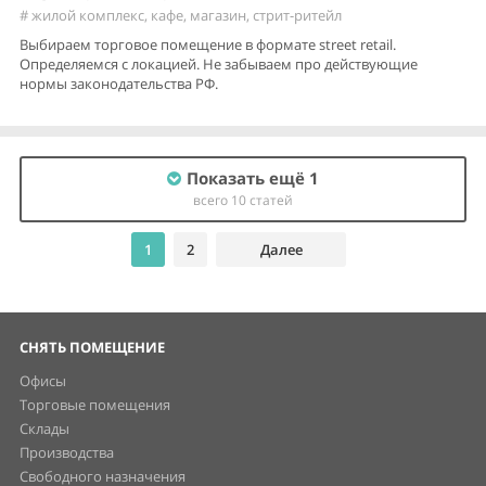
#
жилой комплекс
,
кафе
,
магазин
,
стрит-ритейл
Выбираем торговое помещение в формате street retail.
Определяемся с локацией. Не забываем про действующие
нормы законодательства РФ.
Показать ещё 1
всего 10 статей
1
2
Далее
СНЯТЬ ПОМЕЩЕНИЕ
Офисы
Торговые помещения
Склады
Производства
Свободного назначения