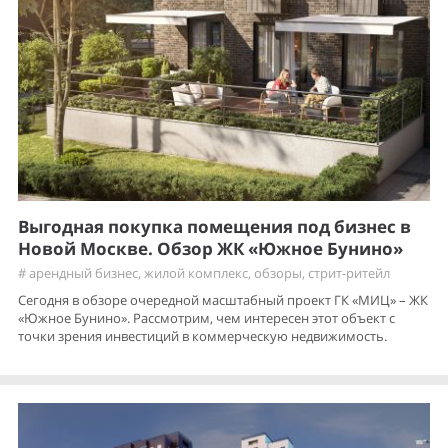
Выгодная покупка помещения под бизнес в
Новой Москве. Обзор ЖК «Южное Бунино»
#
арендный бизнес
,
жилой комплекс
,
обзоры
,
стрит-ритейл
Сегодня в обзоре очередной масштабный проект ГК «МИЦ» – ЖК
«Южное Бунино». Рассмотрим, чем интересен этот объект с
точки зрения инвестиций в коммерческую недвижимость.