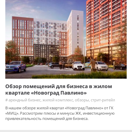
Обзор помещений для бизнеса в жилом
квартале «Новоград Павлино»
#
арендный бизнес
,
жилой комплекс
,
обзоры
,
стрит-ритейл
В нашем обзоре жилой квартал «Новоград Павлино» от ГК
«МИЦ». Рассмотрим плюсы и минусы ЖК, инвестиционную
привлекательность помещений для бизнеса.