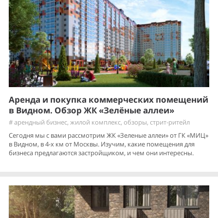
Аренда и покупка коммерческих помещений
в Видном. Обзор ЖК «Зелёные аллеи»
#
арендный бизнес
,
жилой комплекс
,
обзоры
,
стрит-ритейл
Сегодня мы с вами рассмотрим ЖК «Зеленые аллеи» от ГК «МИЦ»
в Видном, в 4-х км от Москвы. Изучим, какие помещения для
бизнеса предлагаются застройщиком, и чем они интересны.