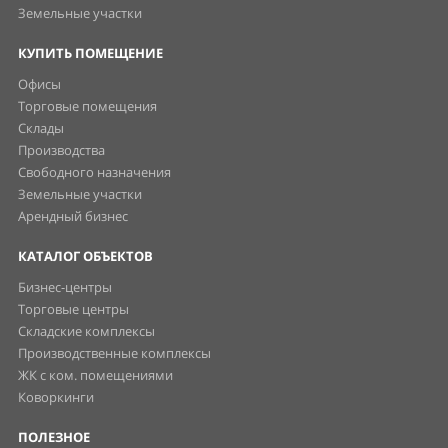
Земельные участки
КУПИТЬ ПОМЕЩЕНИЕ
Офисы
Торговые помещения
Склады
Производства
Свободного назначения
Земельные участки
Арендный бизнес
КАТАЛОГ ОБЪЕКТОВ
Бизнес-центры
Торговые центры
Складские комплексы
Производственные комплексы
ЖК с ком. помещениями
Коворкинги
ПОЛЕЗНОЕ