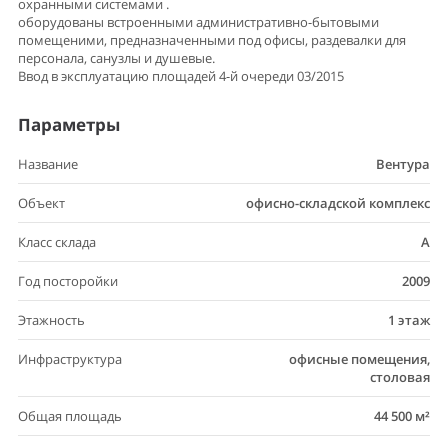
охранными системами .
оборудованы встроенными административно-бытовыми
помещеними, предназначенными под офисы, раздевалки для
персонала, санузлы и душевые.
Ввод в эксплуатацию площадей 4-й очереди 03/2015
Параметры
Название
Вентура
Объект
офисно-складской комплекс
Класс склада
A
Год посторойки
2009
Этажность
1 этаж
Инфраструктура
офисные помещения,
столовая
Общая площадь
44 500 м²