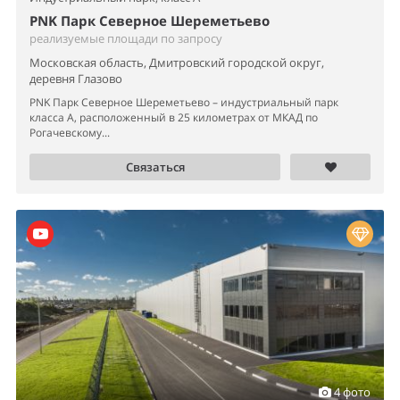
PNK Парк Северное Шереметьево
реализуемые площади по запросу
Московская область, Дмитровский городской округ,
деревня Глазово
PNK Парк Северное Шереметьево – индустриальный парк
класса А, расположенный в 25 километрах от МКАД по
Рогачевскому...
Связаться
4 фото