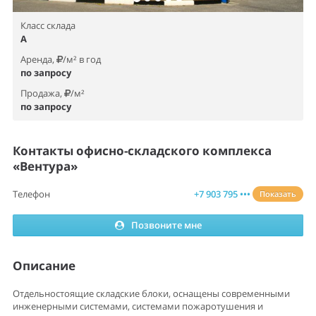
Класс склада
A
Аренда,
/м² в год
по запросу
Продажа,
/м²
по запросу
Контакты офисно-складского комплекса
«Вентура»
Телефон
+7 903 795 •••
Показать
Позвоните мне
Описание
Отдельностоящие складские блоки, оснащены современными
инженерными системами, системами пожаротушения и