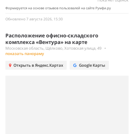
Пока нет оценок
Формируется на основе отзывов пользовалей на сайте Румфи.ру
Обновлено 7 августа 2026, 15:30
Расположение офисно-складского
комплекса «Вентура» на карте
Московская область, Щёлково, Хотовская улица, 49
•
показать панораму
Открыть в Яндекс.Картах
Google Карты