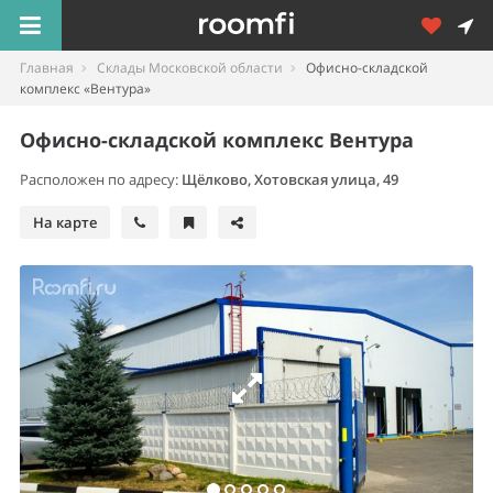
Главная
Склады Московской области
Офисно-складской
комплекс «Вентура»
Офисно-складской комплекс Вентура
Расположен по адресу:
Щёлково
,
Хотовская улица, 49
На карте