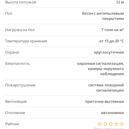
Высота потолков
12 м
Пол
бетон с антипылевым
покрытием
Нагрузка на пол
7 тонн на м²
Температура хранения
от 15 до 20 °C
Охрана
круглосуточная
Безопасность
охранная сигнализация,
камеры наружного
наблюдения
Пожаротушение
система пожарной
сигнализации
Вентиляция
приточно-вытяжная
Отопление
автономное
Рейтинг