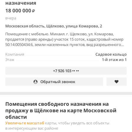
назначения
18 000 000
вчера
Московская область, Щёлково, улица Комарова, 2
Помещение с мебелью. Михаил. г. Щелково, ул. Комарова,
продается (право аренды) участок 15 соток, кадастровый номер
50:14:0050434:6, земли населенных пунктов, вид разрешенного...
Компания
Садовое кольцо
Этаж
1-й этаж из 1
+7 926 103 •• ••
Обратный звонок
Помещения свободного назначения на
продажу в Щёлкове на карте Московской
области
Увеличьте масштаб
карты, чтобы увидеть все объекты
в интересующем вас районе