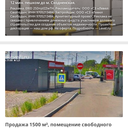
12 мин. пешком до м. Сходненская.
Реклама. ERID 2SDnjdZZwTH. Рекламодатель: ООО «СЗ «Левел
Свободы», ИНН 9705213484. Застройщик: ООО «СЗ «Левел
Свободы», ИНН 9705213484. Архитектурный проект. Реклама не
связана с привлечением денежных средств участников долевого
строительства для создания объектов недвижимости. Проектная
декларация — наш.дом.рф. Не оферта. Подробности — Level.ru
Продажа 1500 м², помещение свободного