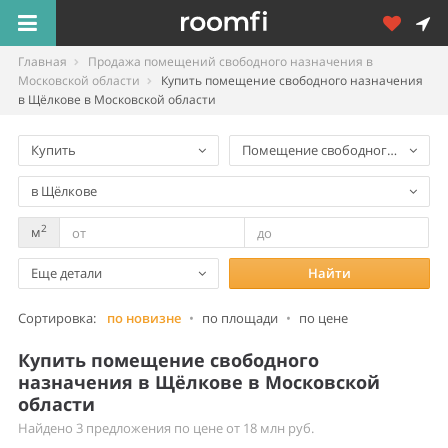
Главная
Продажа помещений свободного назначения в
Московской области
Купить помещение свободного назначения
в Щёлкове в Московской области
Купить
Помещение свободного назнач
в Щёлкове
2
м
Еще детали
Найти
Сортировка:
по новизне
•
по площади
•
по цене
Купить помещение свободного
назначения в Щёлкове в Московской
области
Найдено 3 предложения по цене от 18 млн руб.