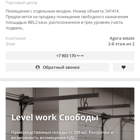
Торговый центр
Помещение с отдельным входом. Номер объекта: 541414.
Предлагается на продажу помещение свободного назначения
площадью 885,2 кв.м, расположенное в трех уровнях (часть
подвала...
Компания
Agora estate
Этаж
2-й этаж из 2
+7 903 170 •• ••
Обратный звонок
Level work Свободы
Производственные склады от 209 м2. Рассрочка и
возможность возмещения НДС.