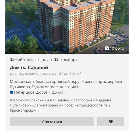
10 фото
Жилой комплекс,
класс ЖК комфорт
Дом на Садовой
реализуемые площади от 57 до 105 м²
Московская область, городской округ Красногорск, деревня
Путилково, Путилковское шоссе, 4к1
Пятницкое Шоссе
•
2.5 км
Жилой комплекс «Дом на Садовой» расположен в дереве
Путилково – благоустроенном поселке городского типа в
Красногорском...
Связаться