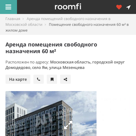
Главная
Аренда помещений свободного назначения в
Московской области
Помещение свободного назначения 60 м² в
жилом доме
Аренда помещения свободного
назначения 60 м²
Расположен по адресу:
Московская область, городской округ
Домодедово, село Ям, улица Мезенцева
На карте