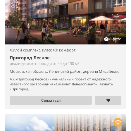
8 фото
Жилой комплекс,
класс ЖК комфорт
Пригород Лесное
реализуемые площади от 44 до 130 м²
Московская область, Ленинский район, деревня Мисайлово
ЖК «Пригород Лесное» - уникальный проект от надежного
известного застройщика «Самолет Девелопмент». Назвать
«Пригород...
Связаться