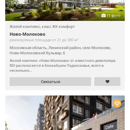
11 фото
Жилой комплекс,
класс ЖК комфорт
Ново-Молоково
реализуемые площади от 21 до 300 м²
Московская область, Ленинский район, село Молоково,
Ново-Молоковский бульвар, 6
Жилой комплекс «Ново-Молоково» от известного девелопера
RDI располагается в ближайшем Подмосковье, всего в
нескольких...
Связаться