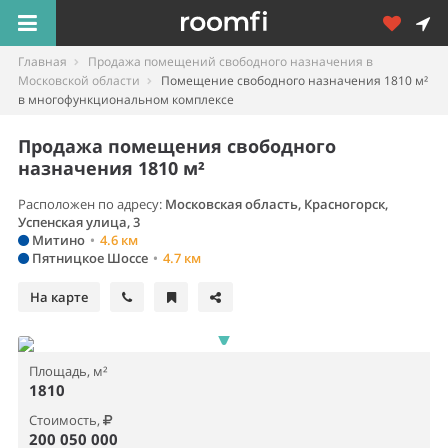
Главная
Продажа помещений свободного назначения в
Московской области
Помещение свободного назначения 1810 м²
в многофункциональном комплексе
Продажа помещения свободного
назначения 1810 м²
Расположен по адресу:
Московская область, Красногорск,
Успенская улица, 3
Митино
•
4.6 км
Пятницкое Шоссе
•
4.7 км
На карте
Площадь, м²
1810
Стоимость,
200 050 000