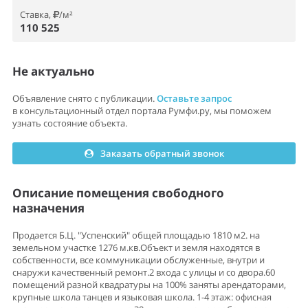
Ставка,
/м²
110 525
Не актуально
Объявление снято с публикации.
Оставьте запрос
в консультационный отдел портала Румфи.ру, мы поможем
узнать состояние объекта.
Заказать обратный звонок
Описание помещения свободного
назначения
Продается Б.Ц. "Успенский" общей площадью 1810 м2. на
земельном участке 1276 м.кв.Объект и земля находятся в
собственности, все коммуникации обслуженные, внутри и
снаружи качественный ремонт.2 входа с улицы и со двора.60
помещений разной квадратуры на 100% заняты арендаторами,
крупные школа танцев и языковая школа. 1-4 этаж: офисная