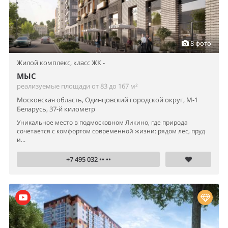
8 фото
Жилой комплекс,
класс ЖК -
МЫС
реализуемые площади от 83 до 167 м²
Московская область, Одинцовский городской округ, М-1
Беларусь, 37-й километр
Уникальное место в подмосковном Ликино, где природа
сочетается с комфортом современной жизни: рядом лес, пруд
и...
+7 495 032 •• ••