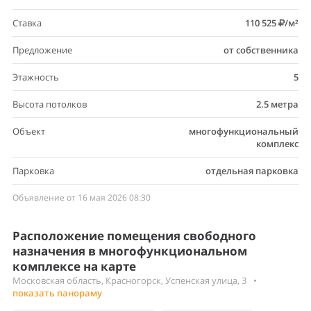
Ставка
110 525
/м²
Предложение
от собственника
Этажность
5
Высота потолков
2.5 метра
Объект
многофункциональный
комплекс
Парковка
отдельная парковка
Объявление от 16 мая 2026 08:30
Расположение помещения свободного
назначения в многофункциональном
комплексе на карте
Московская область, Красногорск, Успенская улица, 3
•
показать панораму