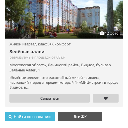
12 фото
Жилой квартал,
класс ЖК комфорт
Зелёные аллеи
реализуемые площади от 68 м²
Московская область, Ленинский район, Видное, бульвар
Зелёные Аллеи, 1
«Зелёные аллеи» – это масштабный жилой комплекс,
настоящий «город в городе», который ГК «МИЦ» строит в городе
Видное, в...
Связаться
Найти по названию
Все ЖК