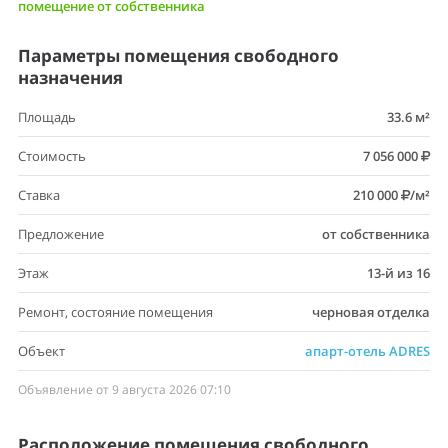
помещение от собственника
Параметры помещения свободного
назначения
Площадь
33.6 м²
Стоимость
7 056 000
Ставка
210 000
/м²
Предложение
от собственника
Этаж
13-й из 16
Ремонт, состояние помещения
черновая отделка
Объект
апарт-отель ADRES
Объявление от 9 августа 2026 07:10
Расположение помещения свободного