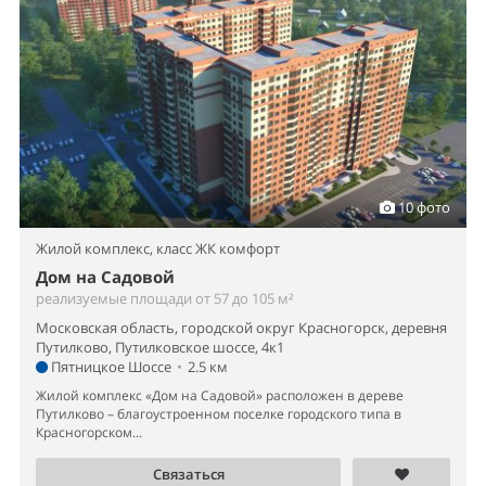
10 фото
Жилой комплекс,
класс ЖК комфорт
Дом на Садовой
реализуемые площади от 57 до 105 м²
Московская область, городской округ Красногорск, деревня
Путилково, Путилковское шоссе, 4к1
Пятницкое Шоссе
•
2.5 км
Жилой комплекс «Дом на Садовой» расположен в дереве
Путилково – благоустроенном поселке городского типа в
Красногорском...
Связаться