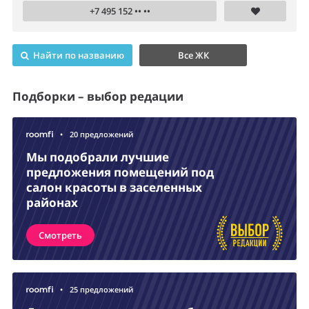
+7 495 152 •• ••
Найти по названию
Все ЖК
Подборки – выбор редации
•
20 предложений
Мы подобрали лучшие
предложения помещений под
салон красоты в заселенных
районах
Смотреть
•
25 предложений