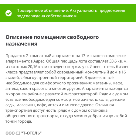
Проверенное объявление. Актуальность предложения
подтверждена собственником.
Описание помещения свободного
назначения
Продается 2-комнатный апартамент на 13-м этаже в комплексе
апартаментов Адрес. Общая площадь лота составляет 33.6 кв. м,
из которых 20,16 кв. м отведено под жилую. Инвест-отель бизнес
класса представляет собой современный монолитный дом в 16
этажей, с благоустроенной территорией. В доме есть всё
необходимое для комфортного проживания: магазины, кафе,
аптека, салон красоты и многое другое. Апартаменты находятся
в хорошем районе с развитой инфраструктурой. Рядом с домом
есть всё необходимое для комфортной жизни: школы, детские
сады, магазины, кафе, аптеки и многое другое. Отличная
транспортная доступность: рядом с домом остановка
общественного транспорта, откуда можно добраться до любой
точки города.
ООО СЗ "Т-ОТЕЛЬ"