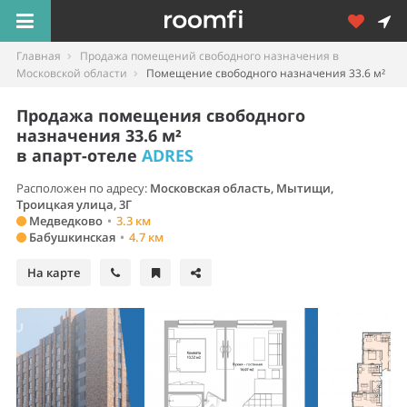
Главная
Продажа помещений свободного назначения в
Московской области
Помещение свободного назначения 33.6 м²
Продажа помещения свободного
назначения 33.6 м²
в апарт-отеле
ADRES
Расположен по адресу:
Московская область, Мытищи,
Троицкая улица, 3Г
Медведково
•
3.3 км
Бабушкинская
•
4.7 км
На карте