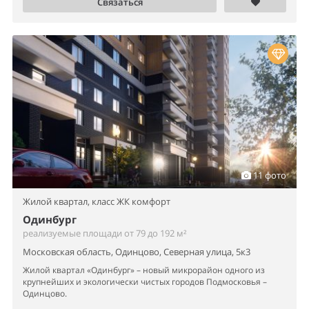
Связаться
11 фото
Жилой квартал,
класс ЖК комфорт
Одинбург
реализуемые площади от 79 до 192 м²
Московская область, Одинцово, Северная улица, 5к3
Жилой квартал «Одинбург» – новый микрорайон одного из
крупнейших и экологически чистых городов Подмосковья –
Одинцово.