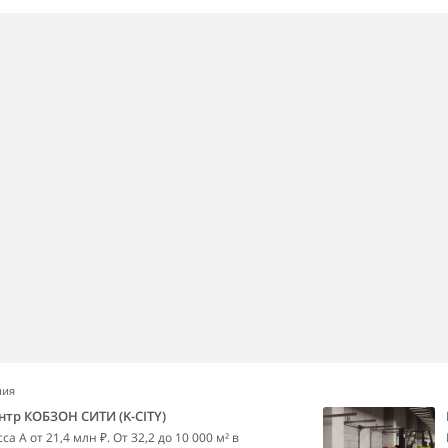
ния
нтр КОБЗОН СИТИ (K-CITY)
а А от 21,4 млн ₽. От 32,2 до 10 000 м² в