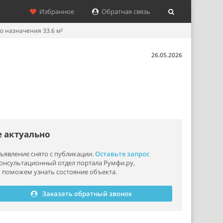
Избранное
Обратная связь
 назначения 33.6 м²
26.05.2026
е актуально
ъявление снято с публикации.
Оставьте запрос
консультационный отдел портала Румфи.ру,
 поможем узнать состояние объекта.
Заказать обратный звонок