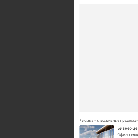
Реклама – специальные предложе
Бизнес-це
Офисы класс