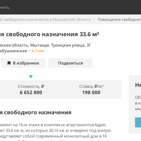
енить
 свободного назначения в Московской области
Помещение свободного
 свободного назначения 33.6 м²
вская область, Мытищи, Троицкая улица, 3Г
абушкинская
•
4.7 км
В избранное
Поделиться
Н
Стоимость,
Ставка,
/м²
6 652 800
198 000
Об
в 
мы
 свободного назначения
амент на 16-м этаже в комплексе апартаментов Адрес.
 33.6 кв. м, из которых 20,16 кв. м отведено под жилую.
представляет собой современный монолитный дом в 16