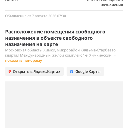
назначения
Объявление от 7 августа 2026 07:30
Расположение помещения свободного
назначения в объекте свободного
назначения на карте
Московская область, Химки, микрорайон Клязьма-Старбеево,
квартал Международный, жилой комплекс 1-й Химкинский
•
показать панораму
Открыть в Яндекс.Картах
Google Карты