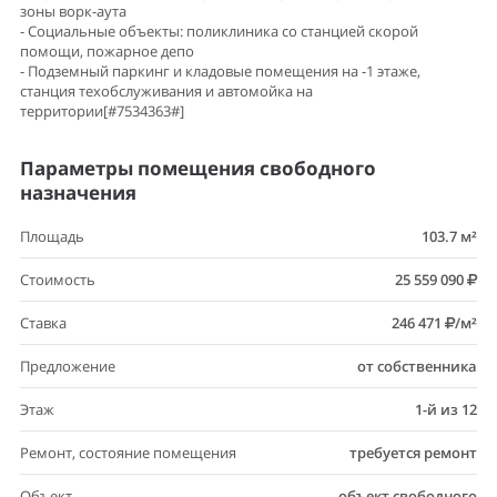
зоны ворк-аута
- Социальные объекты: поликлиника со станцией скорой
помощи, пожарное депо
- Подземный паркинг и кладовые помещения на -1 этаже,
станция техобслуживания и автомойка на
территории[#7534363#]
Параметры помещения свободного
назначения
Площадь
103.7 м²
Стоимость
25 559 090
Ставка
246 471
/м²
Предложение
от собственника
Этаж
1-й из 12
Ремонт, состояние помещения
требуется ремонт
Объект
объект свободного