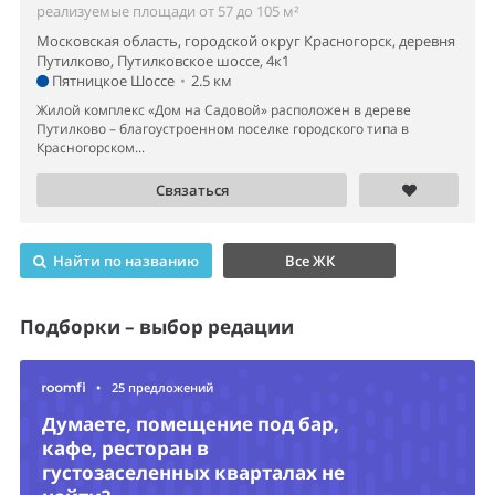
реализуемые площади от 57 до 105 м²
Московская область, городской округ Красногорск, деревня
Путилково, Путилковское шоссе, 4к1
Пятницкое Шоссе
•
2.5 км
Жилой комплекс «Дом на Садовой» расположен в дереве
Путилково – благоустроенном поселке городского типа в
Красногорском...
Связаться
Найти по названию
Все ЖК
Подборки – выбор редации
•
25 предложений
Думаете, помещение под бар,
кафе, ресторан в
густозаселенных кварталах не