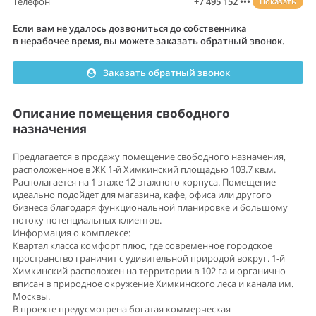
Телефон
+7 495 152 •••
Показать
Если вам не удалось дозвониться до собственника
в нерабочее время, вы можете заказать обратный звонок.
Заказать обратный звонок
Описание помещения свободного
назначения
Предлагается в продажу помещение свободного назначения,
расположенное в ЖК 1-й Химкинский площадью 103.7 кв.м.
Располагается на 1 этаже 12-этажного корпуса. Помещение
идеально подойдет для магазина, кафе, офиса или другого
бизнеса благодаря функциональной планировке и большому
потоку потенциальных клиентов.
Информация о комплексе:
Квартал класса комфорт плюс, где современное городское
пространство граничит с удивительной природой вокруг. 1-й
Химкинский расположен на территории в 102 га и органично
вписан в природное окружение Химкинского леса и канала им.
Москвы.
В проекте предусмотрена богатая коммерческая