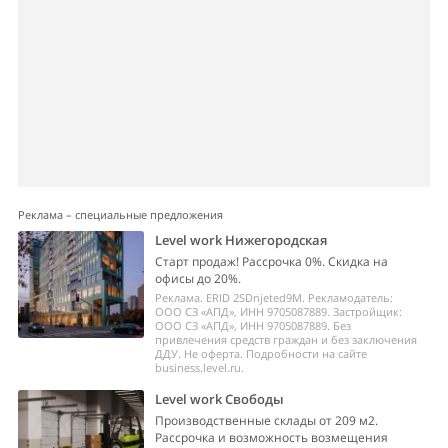
Реклама – специальные предложения
Level work Нижегородская
Старт продаж! Рассрочка 0%. Скидка на
офисы до 20%.
Реклама. ERID 2SDnjeted9M. Рекламодатель:
ООО СЗ «АПД», ИНН 9705087889. Застройщик:
ООО СЗ «АПД», ИНН 9705087889. Без
привлечения средств граждан и без заключения
ДДУ. Не оферта. Подробности на сайте
business.level.ru.
Level work Свободы
Производственные склады от 209 м2.
Рассрочка и возможность возмещения