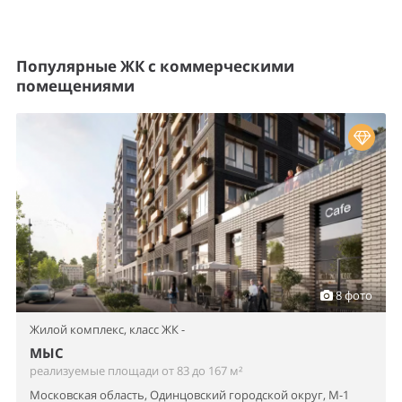
Популярные ЖК с коммерческими
помещениями
8 фото
Жилой комплекс,
класс ЖК -
МЫС
реализуемые площади от 83 до 167 м²
Московская область, Одинцовский городской округ, М-1