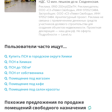
НДС. 12 мин. пешком до м. Сходненская.
Реклама. ERID 2SDnjdZZwTH. Рекламодатель:
ООО «СЗ «Левел Свободы», ИНН 9705213484.
Застройщик: ООО «СЗ «Левел Свободы», ИНН
9705213484. Архитектурный проект. Реклама не
связана с привлечением денежных средств
участников долевого строительства для
создания объектов недвижимости. Проектная
декларация — наш.дом.рф. Не оферта.
Подробности — Level.ru
Пользователи часто ищут...
Купить ПСН в городском округе Химки
ПСН в Химках
ПСН до 150 м²
ПСН от собственника
Помещение под магазин
Помещение под кафе
Помещение под салон красоты
Похожие предложения по продаже
помещений свободного назначения