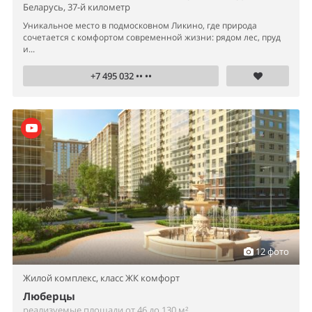
Беларусь, 37-й километр
Уникальное место в подмосковном Ликино, где природа
сочетается с комфортом современной жизни: рядом лес, пруд
и...
+7 495 032 •• ••
12 фото
Жилой комплекс,
класс ЖК комфорт
Люберцы
реализуемые площади от 46 до 130 м²