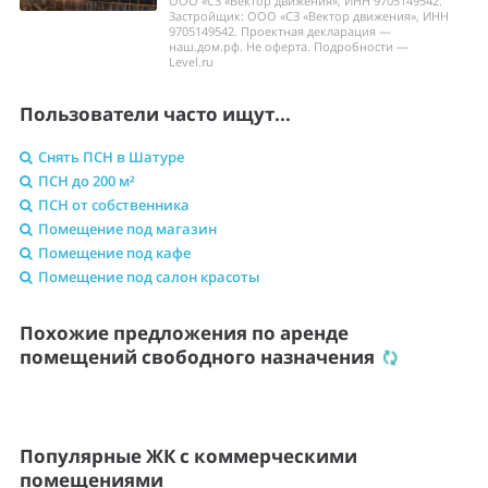
ООО «СЗ «Вектор движения», ИНН 9705149542.
Застройщик: ООО «СЗ «Вектор движения», ИНН
9705149542. Проектная декларация —
наш.дом.рф. Не оферта. Подробности —
Level.ru
Пользователи часто ищут...
Снять ПСН в Шатуре
ПСН до 200 м²
ПСН от собственника
Помещение под магазин
Помещение под кафе
Помещение под салон красоты
Похожие предложения по аренде
помещений свободного назначения
Популярные ЖК с коммерческими
помещениями