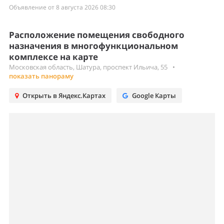
Объявление от 8 августа 2026 08:30
Расположение помещения свободного
назначения в многофункциональном
комплексе на карте
Московская область, Шатура, проспект Ильича, 55
•
показать панораму
Открыть в Яндекс.Картах
Google Карты