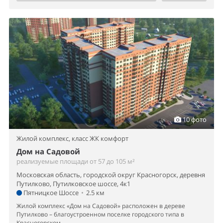
10 фото
Жилой комплекс,
класс ЖК комфорт
Дом на Садовой
реализуемые площади от 57 до 105 м²
Московская область, городской округ Красногорск, деревня
Путилково, Путилковское шоссе, 4к1
Пятницкое Шоссе
•
2.5 км
Жилой комплекс «Дом на Садовой» расположен в дереве
Путилково – благоустроенном поселке городского типа в
Красногорском...