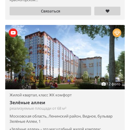
Связаться
12 фото
Жилой квартал,
класс ЖК комфорт
Зелёные аллеи
реализуемые площади от 68 м²
Московская область, Ленинский район, Видное, бульвар
Зелёные Аллеи, 1
«Зелёные аллеи» – это масштабный жилой комплекс,