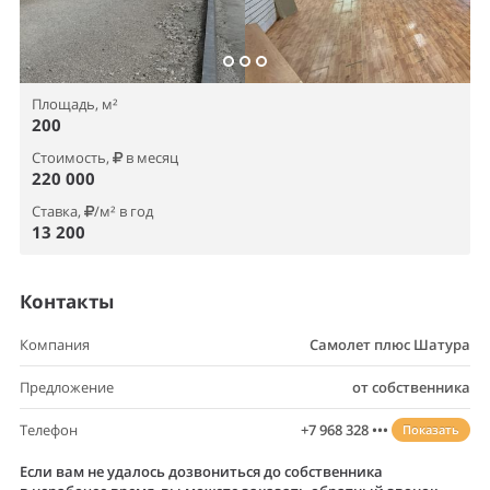
Площадь, м²
200
Стоимость,
в месяц
220 000
Ставка,
/м² в год
13 200
Контакты
Компания
Самолет плюс Шатура
Предложение
от собственника
Телефон
+7 968 328 •••
Показать
Если вам не удалось дозвониться до собственника