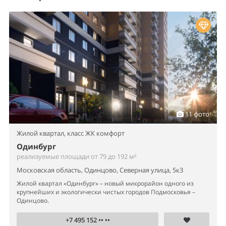
11 фото
Жилой квартал,
класс ЖК комфорт
Одинбург
реализуемые площади от 79 до 192 м²
Московская область, Одинцово, Северная улица, 5к3
Жилой квартал «Одинбург» – новый микрорайон одного из
крупнейших и экологически чистых городов Подмосковья –
Одинцово.
+7 495 152 •• ••