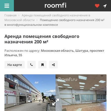
Главная
Аренда помещений свободного назначения в
Московской области
Помещение свободного назначения 200 м²
в многофункциональном комплексе
Аренда помещения свободного
назначения 200 м²
Расположен по адресу:
Московская область, Шатура, проспект
Ильича, 55
На карте