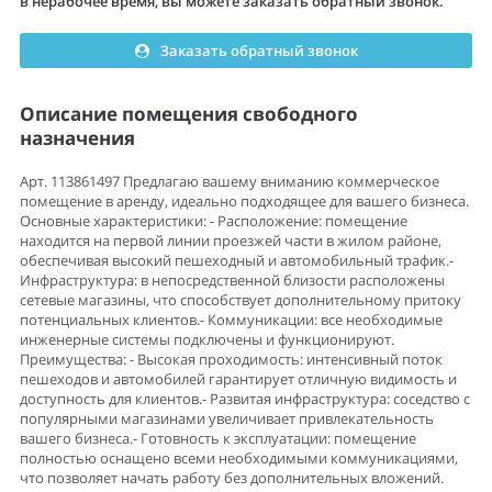
в нерабочее время, вы можете заказать обратный звонок.
Заказать обратный звонок
Описание помещения свободного
назначения
Арт. 113861497 Предлагаю вашему вниманию коммерческое
помещение в аренду, идеально подходящее для вашего бизнеса.
Основные характеристики: - Расположение: помещение
находится на первой линии проезжей части в жилом районе,
обеспечивая высокий пешеходный и автомобильный трафик.-
Инфраструктура: в непосредственной близости расположены
сетевые магазины, что способствует дополнительному притоку
потенциальных клиентов.- Коммуникации: все необходимые
инженерные системы подключены и функционируют.
Преимущества: - Высокая проходимость: интенсивный поток
пешеходов и автомобилей гарантирует отличную видимость и
доступность для клиентов.- Развитая инфраструктура: соседство с
популярными магазинами увеличивает привлекательность
вашего бизнеса.- Готовность к эксплуатации: помещение
полностью оснащено всеми необходимыми коммуникациями,
что позволяет начать работу без дополнительных вложений.