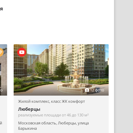
ия
то
12 фото
Жилой комплекс,
класс ЖК комфорт
Люберцы
реализуемые площади от 46 до 130 м²
й
Московская область, Люберцы, улица
Барыкина