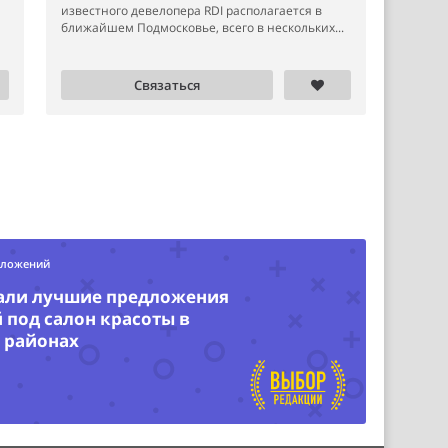
известного девелопера RDI располагается в
ближайшем Подмосковье, всего в нескольких...
Связаться
дложений
али лучшие предложения
под салон красоты в
 районах