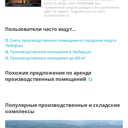
ООО СЗ «АПД», ИНН 9705087889. Без
привлечения средств граждан и без заключения
ДДУ. Не оферта. Подробности на сайте
business.level.ru.
Пользователи часто ищут...
Снять производственное помещение в городском округе
Люберцы
Производственное помещение в Люберцах
Производственное помещение до 600 м²
Похожие предложения по аренде
производственных помещений
Популярные производственные и складские
комплексы