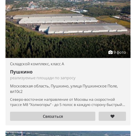
9 фото
Складской комплекс,
класс A
Пушкино
реализуемые площади по запросу
Московская область, Пушкино, улица Пушкинское Поле,
вл10с2
Северо-восточное направление от Москвы на скоростной
трассе М8 “Холмогоры” - до 5 полос в каждую сторону быстрый...
Связаться