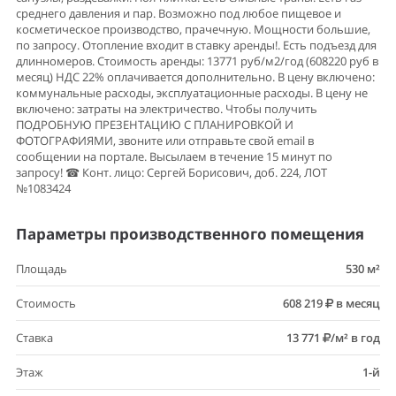
среднего давления и пар. Возможно под любое пищевое и
косметическое производство, прачечную. Мощности большие,
по запросу. Отопление входит в ставку аренды!. Есть подъезд для
длинномеров. Стоимость аренды: 13771 руб/м2/год (608220 руб в
месяц) НДС 22% оплачивается дополнительно. В цену включено:
коммунальные расходы, эксплуатационные расходы. В цену не
включено: затраты на электричество. Чтобы получить
ПОДРОБНУЮ ПРЕЗЕНТАЦИЮ С ПЛАНИРОВКОЙ И
ФОТОГРАФИЯМИ, звоните или отправьте свой email в
сообщении на портале. Высылаем в течение 15 минут по
запросу! ☎ Конт. лицо: Сергей Борисович, доб. 224, ЛОТ
№1083424
Параметры производственного помещения
Площадь
530 м²
Стоимость
608 219
в месяц
Ставка
13 771
/м² в год
Этаж
1-й