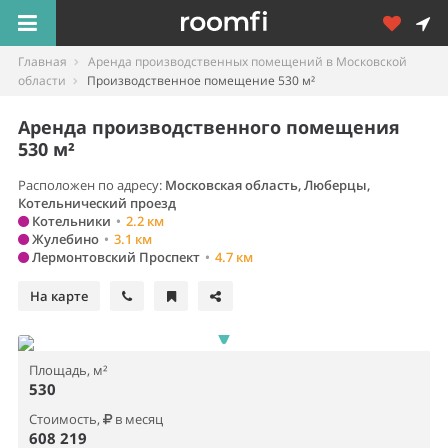
Главная
Аренда производственных помещений в Московской
области
Производственное помещение 530 м²
Аренда производственного помещения
530 м²
Расположен по адресу:
Московская область, Люберцы,
Котельнический проезд
Котельники
•
2.2 км
Жулебино
•
3.1 км
Лермонтовский Проспект
•
4.7 км
На карте
Площадь, м²
530
Стоимость,
в месяц
608 219