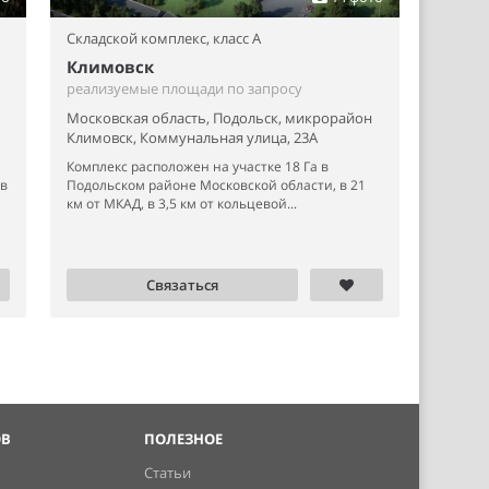
Складской комплекс,
класс A
Климовск
реализуемые площади по запросу
Московская область, Подольск, микрорайон
Климовск, Коммунальная улица, 23А
Комплекс расположен на участке 18 Га в
 в
Подольском районе Московской области, в 21
км от МКАД, в 3,5 км от кольцевой...
Связаться
ОВ
ПОЛЕЗНОЕ
Статьи