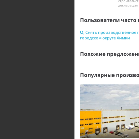
строительст
декларация 
Пользователи часто 
Снять производственное 
городском округе Химки
Похожие предложен
Популярные произво