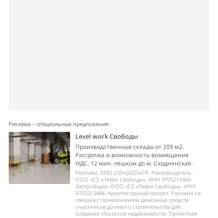
Реклама – специальные предложения
Level work Свободы
Производственные склады от 209 м2.
Рассрочка и возможность возмещения
НДС. 12 мин. пешком до м. Сходненская.
Реклама. ERID 2SDnjdZZwTH. Рекламодатель:
ООО «СЗ «Левел Свободы», ИНН 9705213484.
Застройщик: ООО «СЗ «Левел Свободы», ИНН
9705213484. Архитектурный проект. Реклама не
связана с привлечением денежных средств
участников долевого строительства для
создания объектов недвижимости. Проектная