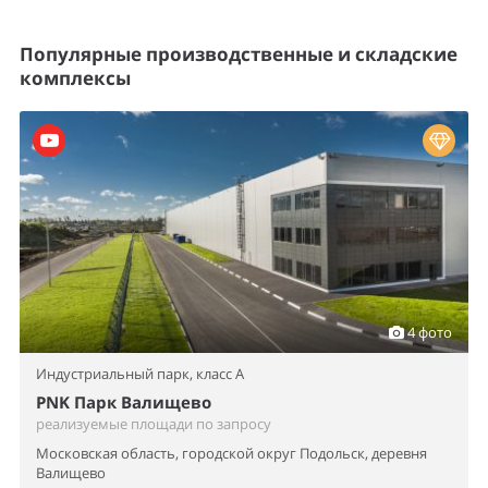
Популярные производственные и складские
комплексы
4 фото
Индустриальный парк,
класс A
PNK Парк Валищево
реализуемые площади по запросу
Московская область, городской округ Подольск, деревня
Валищево