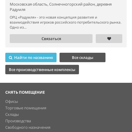
Московская область, Солнечногорский район, деревня
Радумля
ОРЦ «Радумля» - это новая концепция развития и
взаимодействия игроков российского потребительского рынка.
Одно из...
Связаться
Найти по названию
Все склады
Все производственные комплексы
СНЯТЬ ПОМЕЩЕНИЕ
Офисы
Торговые помещения
Склады
Производства
Свободного назначения