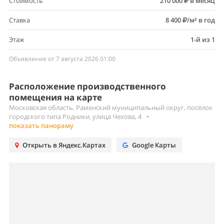
Стоимость
210 000
в месяц
Ставка
8 400
/м² в год
Этаж
1-й из 1
Объявление от 7 августа 2026 01:00
Расположение производственного
помещения на карте
Московская область, Раменский муниципальный округ, посёлок
городского типа Родники, улица Чехова, 4
•
показать панораму
Открыть в Яндекс.Картах
Google Карты