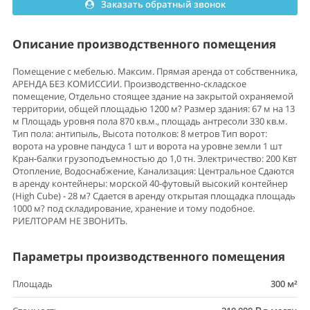
Заказать обратный звонок
Описание производственного помещения
Помещение с мебелью. Максим. Прямая аренда от собственника,
АРЕНДА БЕЗ КОМИССИИ. Производственно-складское
помещение, Отдельно стоящее здание на закрытой охраняемой
территории, общей площадью 1200 м? Размер здания: 67 м на 13
м Площадь уровня пола 870 кв.м., площадь антресоли 330 кв.м.
Тип пола: антипыль, Высота потолков: 8 метров Тип ворот:
ворота на уровне пандуса 1 шт и ворота на уровне земли 1 шт
Кран-балки грузоподъемностью до 1,0 тн. Электричество: 200 Квт
Отопление, Водоснабжение, Канализация: Центральное Сдаются
в аренду контейнеры: морской 40-футовый высокий контейнер
(Нigh Сubе) - 28 м? Сдается в аренду открытая площадка площадь
1000 м? под складирование, хранение и тому подобное.
РИЕЛТОРАМ НЕ ЗВОНИТЬ.
Параметры производственного помещения
Площадь
300 м²