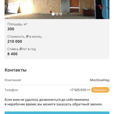
Площадь, м²
300
Стоимость,
в месяц
210 000
Ставка,
/м² в год
8 400
Контакты
Компания
МосКомНед
Телефон
+7 925 010 •••
Показать
Если вам не удалось дозвониться до собственника
в нерабочее время, вы можете заказать обратный звонок.