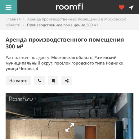
Главная
Аренда производственных помещений в Московской
области
Производственное помещение 300 м²
Аренда производственного помещения
300 м²
Расположен по адресу:
Московская область, Раменский
муниципальный округ, посёлок городского типа Родники,
улица Чехова, 4
На карте