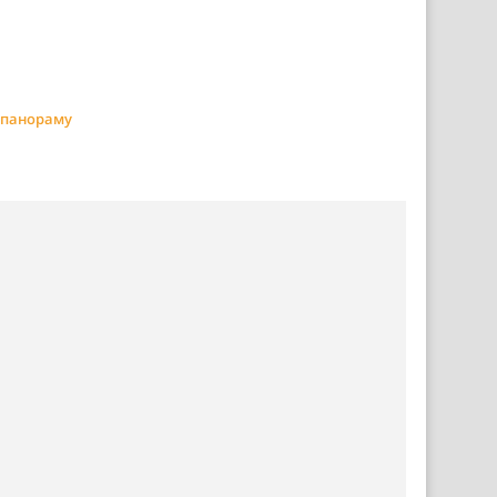
 панораму