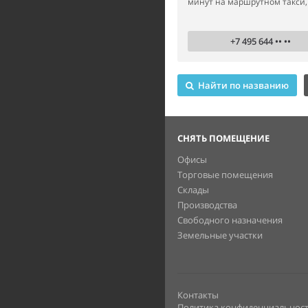
минут на маршрутном такси, 3
+7 495 644 •• ••
Найти по названию
СНЯТЬ ПОМЕЩЕНИЕ
Офисы
Торговые помещения
Склады
Производства
Свободного назначения
Земельные участки
Контакты
Политика конфиденциальнос