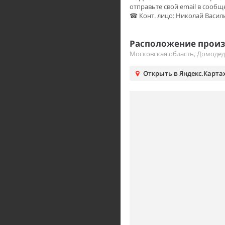
отправьте свой email в сообщ
☎ Конт. лицо: Николай Василь
Расположение произ
Московская область, Домоде
Открыть в Яндекс.Карта