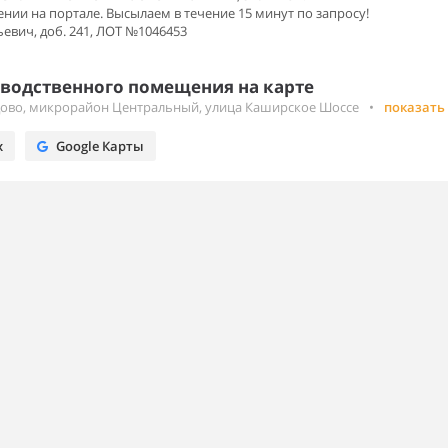
ении на портале. Высылаем в течение 15 минут по запросу!
евич, доб. 241, ЛОТ №1046453
водственного помещения на карте
дово, микрорайон Центральный, улица Каширское Шоссе
•
показать
х
Google Карты