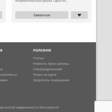
потребительского рынка. Одно из...
Связаться
ОВ
ПОЛЕЗНОЕ
Статьи
Новости, пресс-релизы
сы
Спецпредложения
 комплексы
Поиск на карте
ниями
Запросить помещение
мерческой недвижимости Московской