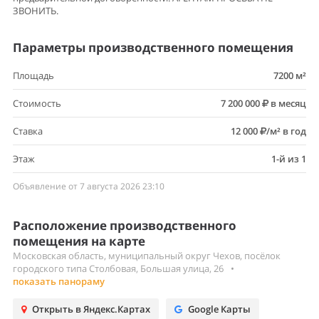
ЗВОНИТЬ.
Параметры производственного помещения
Площадь
7200 м²
Стоимость
7 200 000
в месяц
Ставка
12 000
/м² в год
Этаж
1-й из 1
Объявление от 7 августа 2026 23:10
Расположение производственного
помещения на карте
Московская область, муниципальный округ Чехов, посёлок
городского типа Столбовая, Большая улица, 26
•
показать панораму
Открыть в Яндекс.Картах
Google Карты