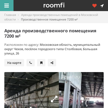
Главная
Аренда производственных помещений в Московской
области
Производственное помещение 7200 м²
Аренда производственного помещения
7200 м²
Расположен по адресу:
Московская область, муниципальный
округ Чехов, посёлок городского типа Столбовая, Большая
улица, 26
На карте