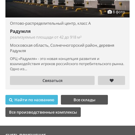
8 фото
Оптово-распределительный центр,
класс A
Радумля
реализуемые площади от 42 до 918 м²
Московская область, Солнечногорский район, деревня
Радумля
ОРЦ «Радумля» - это новая концепция развития и
взаимодействия игроков российского потребительского рынка.
Одно из...
Связаться
Найти по названию
Все склады
Все производственные комплексы