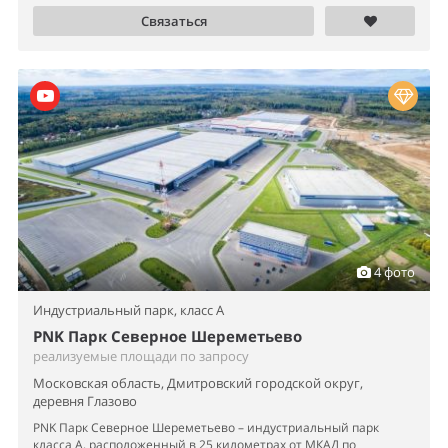
Связаться
4 фото
Индустриальный парк,
класс A
PNK Парк Северное Шереметьево
реализуемые площади по запросу
Московская область, Дмитровский городской округ,
деревня Глазово
PNK Парк Северное Шереметьево – индустриальный парк
класса А, расположенный в 25 километрах от МКАД по