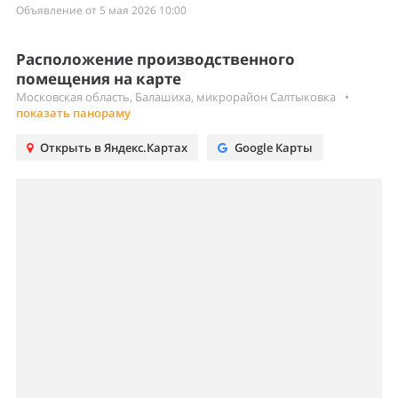
Объявление от 5 мая 2026 10:00
Расположение производственного
помещения на карте
Московская область, Балашиха, микрорайон Салтыковка
•
показать панораму
Открыть в Яндекс.Картах
Google Карты