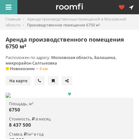
Главная
Аренда производственных помещений в Московской
области
Производственное помещение 6750 м²
Аренда производственного помещения
6750 м²
Расположен по адресу:
Московская область, Балашиха,
микрорайон Салтыковка
Новокосино
•
4 км
На карте
Площадь, м²
6750
Стоимость,
в месяц
8 437 500
Ставка,
/м² в год