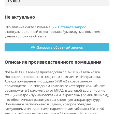
15 000
Не актуально
Объявление снято с публикации.
Оставьте запрос
в консультационный отдел портала Румфи.ру, мы поможем
узнать состояние объекта.
Заказать обратный звонок
Описание производственного помещения
Лот №1030303 Аренда производства пл. 6750 м2 Салтыковка
Носовихинское шоссе в складском комплексе в Некрасовка.
Аренда помещения площадью 6750 м2 в современном
производственно-складском комплексе категории «А». Объект
расположен в 5 километрах от МКАД, в шаговой доступности от
станций метро «Лухмановская» и «Некрасовка» (22 мин пешком),
что обеспечивает развитую транспортную инфраструктуру.
Помещение расположено в Здании, которое обладает
следующими техническими параметрами: габариты 108 на 96
метров, рабочая высота потолков 12 метров. Шаг колонн