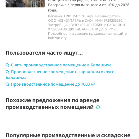
Рассрочка с первым взносом от 10% до 2028
года.
Реклама. ERID 2SDnjcETuqV. Рекламодатель:
ООО «СЗ «ОКТЯБРЬ в САО», ИНН 9729336630.
Застройщик: ООО «СЗ «ОКТЯБРЬ в САО», ИНН
9729336630. ДКПБВ. АО «БАНК ДОМ РФ».
Подробности и условия предложения на сайте
kobzon.city.
Пользователи часто ищут...
Снять производственное помещение в Балашихе
Производственное помещение в городском округе
Балашиха
Производственное помещение до 7000 м²
Похожие предложения по аренде
производственных помещений
Популярные производственные и складские