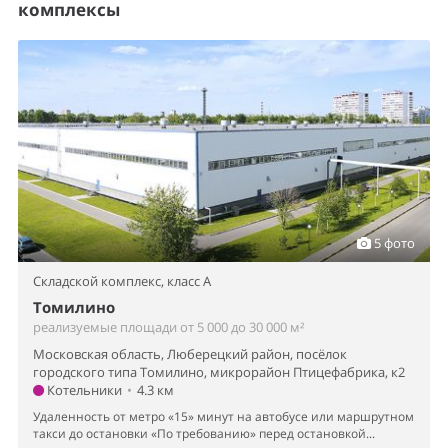
комплексы
5 фото
Складской комплекс,
класс A
Томилино
реализуемые площади от 5 000 до 30 000 м²
Московская область, Люберецкий район, посёлок
городского типа Томилино, микрорайон Птицефабрика, к2
Котельники
•
4.3 км
Удаленность от метро «15» минут на автобусе или маршрутном
такси до остановки «По требованию» перед остановкой...