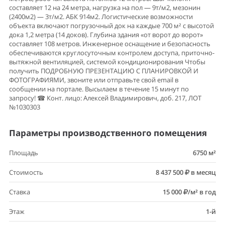
составляет 12 на 24 метра, нагрузка на пол — 9т/м2, мезонин
(2400м2) — 3т/м2. АБК 914м2. Логистические возможности
объекта включают погрузочный док на каждые 700 м² с высотой
дока 1,2 метра (14 доков). Глубина здания «от ворот до ворот»
составляет 108 метров. Инженерное оснащение и безопасность
обеспечиваются круглосуточным контролем доступа, приточно-
вытяжной вентиляцией, системой кондиционирования Чтобы
получить ПОДРОБНУЮ ПРЕЗЕНТАЦИЮ С ПЛАНИРОВКОЙ И
ФОТОГРАФИЯМИ, звоните или отправьте свой email в
сообщении на портале. Высылаем в течение 15 минут по
запросу! ☎ Конт. лицо: Алексей Владимирович, доб. 217, ЛОТ
№1030303
Параметры производственного помещения
Площадь
6750 м²
Стоимость
8 437 500
в месяц
Ставка
15 000
/м² в год
Этаж
1-й