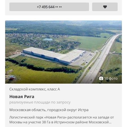
+7 495 644 •• ••
10 фото
Складской комплекс,
класс A
Новая Рига
реализуемые площади по запросу
Московская область, городской округ Истра
Логистический парк «Новая Рига» располагается на западе от
Москвы на участке 38 Га в Истринском районе Московской...