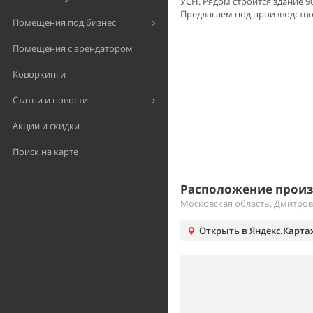
УСН. Рядом строится здание 90
Предлагаем под производство, 
Помещения под бизнес
Помещения с арендатором
Коворкинги
Статьи и новости
Акции и скидки
Поиск на карте
Расположение произ
Московская область, Дмитро
Открыть в Яндекс.Карта