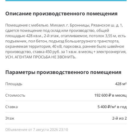
Описание производственного помещения
Помещение с мебелью. Михаил. г. Бронницы, Рязанское ш. д. 1,
сдается помещение под склад или производство, общей
площадью 428 кв.м., 2-й этаж, отапливаемое, потолок 3,55 м, есть
подъемник, пол бетон, подъезд большегрузного транспорта,
охраняемая территория, 40 кВ, парковка, раннее было швейное
производство, ставка 450 руб. за 1 кв.м. в месяц + электроэнергия,
УСН. АГЕНТАМ ПРОСЬБА НЕ ЗВОНИТЬ.
Параметры производственного помещения
Площадь
428 м²
Стоимость
192 600
в месяц
Ставка
5 400
/м² в год
Этаж
2-й из 2
Объявление от 7 августа 2026 23:10