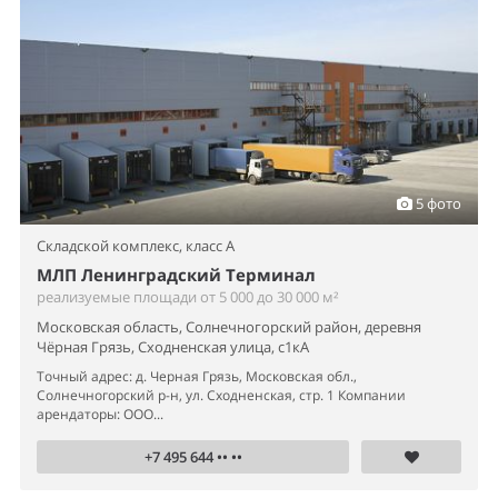
5 фото
Складской комплекс,
класс A
МЛП Ленинградский Терминал
реализуемые площади от 5 000 до 30 000 м²
Московская область, Солнечногорский район, деревня
Чёрная Грязь, Сходненская улица, с1кА
Точный адрес: д. Черная Грязь, Московская обл.,
Солнечногорский р-н, ул. Сходненская, стр. 1 Компании
арендаторы: ООО...
+7 495 644 •• ••