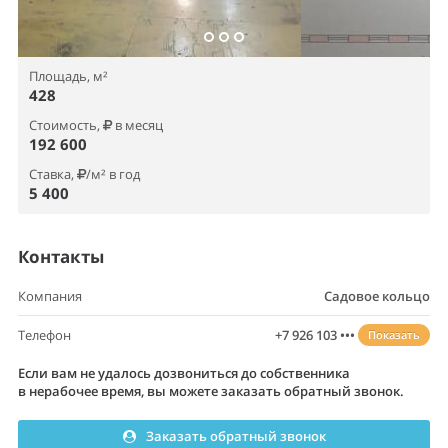
Площадь, м²
428
Стоимость,
в месяц
192 600
Ставка,
/м² в год
5 400
Контакты
Компания
Садовое кольцо
Телефон
+7 926 103 •••
Показать
Если вам не удалось дозвониться до собственника
в нерабочее время, вы можете заказать обратный звонок.
Заказать обратный звонок