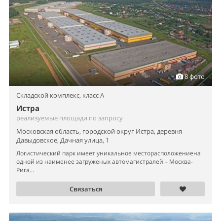
8 фото
Складской комплекс,
класс A
Истра
реализуемые площади по запросу
Московская область, городской округ Истра, деревня
Давыдовское, Дачная улица, 1
Логистический парк имеет уникальное месторасположениена
одной из наименее загруженых автомагистралей – Москва-
Рига...
Связаться