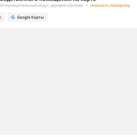
кий муниципальный округ, деревня Шилово
•
показать панораму
х
Google Карты