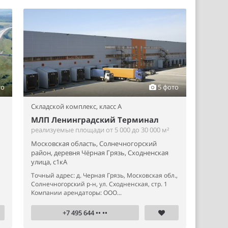
то
5 фото
Складской комплекс,
класс A
МЛП Ленинградский Терминал
реализуемые площади от 5 000 до 30 000 м²
Московская область, Солнечногорский
район, деревня Чёрная Грязь, Сходненская
улица, с1кА
Точный адрес: д. Черная Грязь, Московская обл.,
Солнечногорский р-н, ул. Сходненская, стр. 1
Компании арендаторы: ООО...
+7 495 644 •• ••