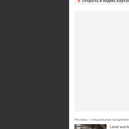
Открыть в Яндекс.Карта
Реклама – специальные предложе
Level wor