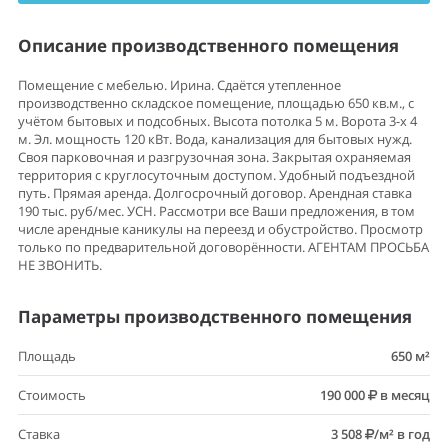
Описание производственного помещения
Помещение с мебелью. Ирина. Сдаётся утепленное
производственно складское помещение, площадью 650 кв.м., с
учётом бытовых и подсобных. Высота потолка 5 м. Ворота 3-х 4
м. Эл. мощность 120 кВт. Вода, канализация для бытовых нужд.
Своя парковочная и разгрузочная зона. Закрытая охраняемая
территория с круглосуточным доступом. Удобный подъездной
путь. Прямая аренда. Долгосрочный договор. Арендная ставка
190 тыс. руб/мес. УСН. Рассмотри все Ваши предложения, в том
числе арендные каникулы на переезд и обустройство. Просмотр
только по предварительной договорённости. АГЕНТАМ ПРОСЬБА
НЕ ЗВОНИТЬ.
Параметры производственного помещения
Площадь
650 м²
Стоимость
190 000
в месяц
Ставка
3 508
/м² в год