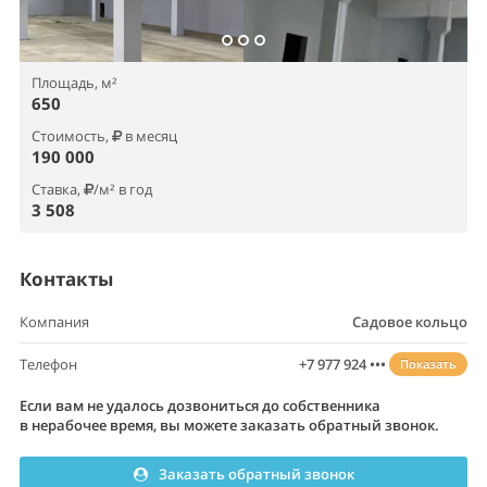
Площадь, м²
650
Стоимость,
в месяц
190 000
Ставка,
/м² в год
3 508
Контакты
Компания
Садовое кольцо
Телефон
+7 977 924 •••
Показать
Если вам не удалось дозвониться до собственника
в нерабочее время, вы можете заказать обратный звонок.
Заказать обратный звонок