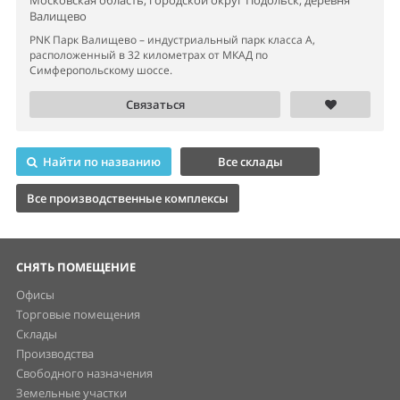
Московская область, городской округ Подольск, деревня
Валищево
PNK Парк Валищево – индустриальный парк класса А,
расположенный в 32 километрах от МКАД по
Симферопольскому шоссе.
Связаться
Найти по названию
Все склады
Все производственные комплексы
СНЯТЬ ПОМЕЩЕНИЕ
Офисы
Торговые помещения
Склады
Производства
Свободного назначения
Земельные участки