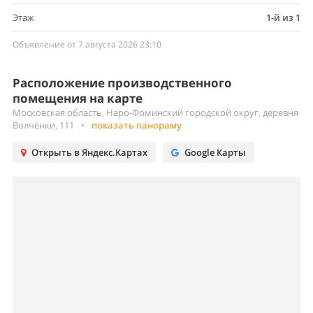
Этаж
1-й из 1
Объявление от 7 августа 2026 23:10
Расположение производственного
помещения на карте
Московская область, Наро-Фоминский городской округ, деревня
Волчёнки, 111
•
показать панораму
Открыть в Яндекс.Картах
Google Карты