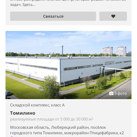
задач. Здесь...
Связаться
5 фото
Складской комплекс,
класс A
Томилино
реализуемые площади от 5 000 до 30 000 м²
Московская область, Люберецкий район, посёлок
городского типа Томилино, микрорайон Птицефабрика, к2