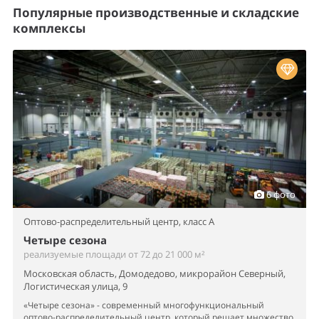
Популярные производственные и складские
комплексы
6 фото
Оптово-распределительный центр,
класс A
Четыре сезона
реализуемые площади от 72 до 21 000 м²
Московская область, Домодедово, микрорайон Северный,
Логистическая улица, 9
«Четыре сезона» - современный многофункциональный
оптово-распределительный центр, который решает множество