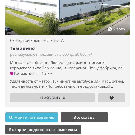
5 фото
Складской комплекс,
класс A
Томилино
реализуемые площади от 5 000 до 30 000 м²
Московская область, Люберецкий район, посёлок
городского типа Томилино, микрорайон Птицефабрика, к2
Котельники
•
4.3 км
Удаленность от метро «15» минут на автобусе или маршрутном
такси до остановки «По требованию» перед остановкой...
+7 495 644 •• ••
Найти по названию
Все склады
Все производственные комплексы