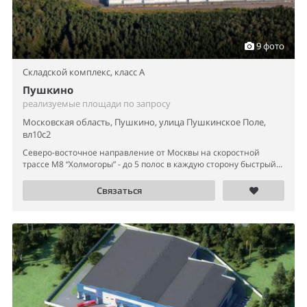
9 фото
Складской комплекс,
класс A
Пушкино
реализуемые площади по запросу
Московская область, Пушкино, улица Пушкинское Поле,
вл10с2
Северо-восточное направление от Москвы на скоростной
трассе М8 “Холмогоры” - до 5 полос в каждую сторону быстрый...
Связаться