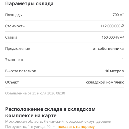
Параметры склада
Площадь
700 м²
Стоимость
112 000 000
Ставка
160 000
/м²
Предложение
от собственника
Этажность
1
Высота потолков
10 метров
Объект
складской комплекс
Объявление от 25 июля 2026 08:30
Расположение склада в складском
комплексе на карте
Московская область, Ленинский городской округ, деревня
Петрушино, 1-я улица, 40
•
показать панораму