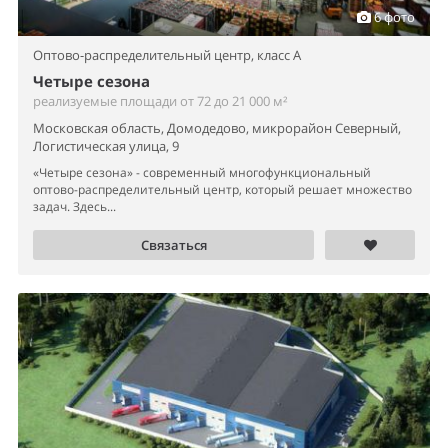
Связаться
14 фото
Складской комплекс,
класс A
Климовск
реализуемые площади по запросу
Московская область, Подольск, микрорайон Климовск,
Коммунальная улица, 23А
Комплекс расположен на участке 18 Га в Подольском районе