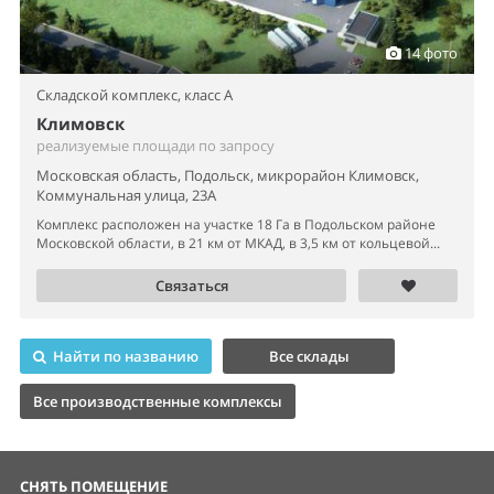
Московской области, в 21 км от МКАД, в 3,5 км от кольцевой...
Связаться
Найти по названию
Все склады
Все производственные комплексы
СНЯТЬ ПОМЕЩЕНИЕ
Офисы
Торговые помещения
Склады
Производства
Свободного назначения
Земельные участки
КУПИТЬ ПОМЕЩЕНИЕ
Офисы