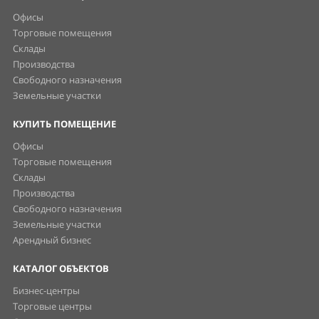
Торговые помещения
Склады
Производства
Свободного назначения
Земельные участки
Арендный бизнес
КАТАЛОГ ОБЪЕКТОВ
Бизнес-центры
Торговые центры
Складские комплексы
Производственные комплексы
ЖК с ком. помещениями
Коворкинги
ПОЛЕЗНОЕ
Статьи
Новости, пресс-релизы
Спецпредложения
Поиск на карте