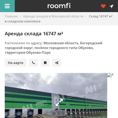
Главная
Аренда складов в Московской области
Склад 16747 м²
в складском комплексе
Аренда склада 16747 м²
Расположен по адресу:
Московская область, Богородский
городской округ, посёлок городского типа Обухово,
территория Обухово-Парк
На карте
Площадь, м²
16747
Стоимость,
в месяц
17 845 324
Ставка,
/м² в год
12 787