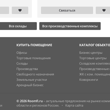
Связаться
Все склады
Все производственные комплексы
КУПИТЬ ПОМЕЩЕНИЕ
КАТАЛОГ ОБЪЕКТ
Офисы
Бизнес-центры
Торговые помещения
Торговые центры
Склады
Складские комплек
Производства
Производственные
Свободного назначения
ЖК с ком. помеще
Земельные участки
Коворкинги
Арендный бизнес
© 2026 Roomfi.ru
– актуальные предложения на рынке ком
ти
области и регионов России.
•
Карта сайта