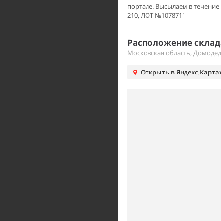
портале. Высылаем в течение 
210, ЛОТ №1078711
Расположение склада
Московская область, Домоде
Открыть в Яндекс.Карта