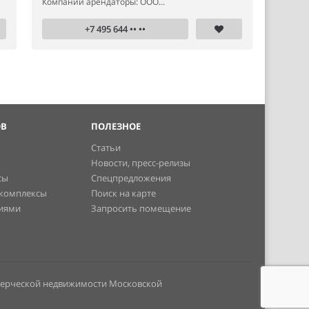
Компании арендаторы: ООО...
+7 495 644 •• ••
ОВ
ПОЛЕЗНОЕ
Статьи
Новости, пресс-релизы
сы
Спецпредложения
 комплексы
Поиск на карте
ниями
Запросить помещение
мерческой недвижимости Московской