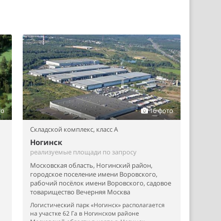
то
16 фото
Складской комплекс,
класс A
Ногинск
реализуемые площади по запросу
Московская область, Ногинский район,
городское поселение имени Воровского,
рабочий посёлок имени Воровского, садовое
товарищество Вечерняя Москва
Логистический парк «Ногинск» располагается
на участке 62 Га в Ногинском районе