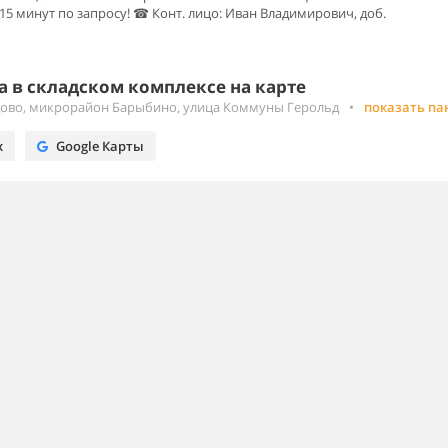
15 минут по запросу! ☎ Конт. лицо: Иван Владимирович, доб.
 в складском комплексе на карте
дово, микрорайон Барыбино, улица Коммуны Герольд
•
показать па
х
Google Карты