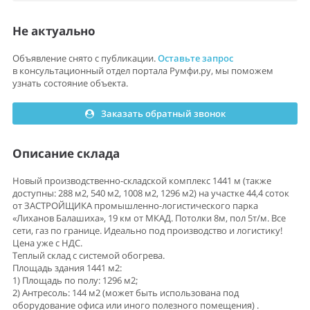
Не актуально
Объявление снято с публикации.
Оставьте запрос
в консультационный отдел портала Румфи.ру, мы поможем
узнать состояние объекта.
Заказать обратный звонок
Описание склада
Новый производственно-складской комплекс 1441 м (также
доступны: 288 м2, 540 м2, 1008 м2, 1296 м2) на участке 44,4 соток
от ЗАСТРОЙЩИКА промышленно-логистического парка
«Лиханов Балашиха», 19 км от МКАД. Потолки 8м, пол 5т/м. Все
сети, газ по границе. Идеально под производство и логистику!
Цена уже с НДС.
Теплый склад с системой обогрева.
Площадь здания 1441 м2:
1) Площадь по полу: 1296 м2;
2) Антресоль: 144 м2 (может быть использована под
оборудование офиса или иного полезного помещения) .