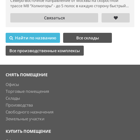
Северо-восточное направление от Москвы на скоростной
трассе М8 “Холмогоры” - до 5 полос в каждую сторону быстрый...
Связаться
Найти по названию
Все склады
Все производственные комплексы
СНЯТЬ ПОМЕЩЕНИЕ
Офисы
Торговые помещения
Склады
Производства
Свободного назначения
Земельные участки
КУПИТЬ ПОМЕЩЕНИЕ