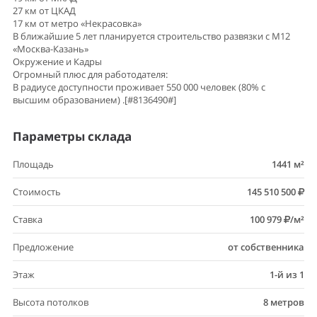
27 км от ЦКАД
17 км от метро «Некрасовка»
В ближайшие 5 лет планируется строительство развязки с М12
«Москва-Казань»
Окружение и Кадры
Огромный плюс для работодателя:
В радиусе доступности проживает 550 000 человек (80% с
высшим образованием) .[#8136490#]
Параметры склада
Площадь
1441 м²
Стоимость
145 510 500
Ставка
100 979
/м²
Предложение
от собственника
Этаж
1-й из 1
Высота потолков
8 метров