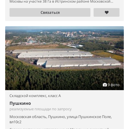
Москвы на участке 38 Га в Истринском районе Московской...
Связаться
9 фото
Складской комплекс,
класс A
Пушкино
реализуемые площади по запросу
Московская область, Пушкино, улица Пушкинское Поле,
вл10с2