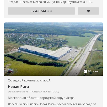
9 Удаленность от метро 30 минут на маршрутном такси, 3...
+7 495 644 •• ••
10 фото
Складской комплекс,
класс A
Новая Рига
реализуемые площади по запросу
Московская область, городской округ Истра
Логистический парк «Новая Рига» располагается на западе от