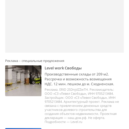
Реклама – специальные предложения
Level work Свободы
Производственные склады от 209 м2.
Рассрочка и возможность возмещения
НДС. 12 мин. пешком до м. Сходненская.
Реклама. ERID 2SDnjdZZwTH. Рекламодатель:
ООО «СЗ «Левел Свободы», ИНН 9705213484.
Застройщик: ООО «СЗ «Левел Свободы», ИНН
9705213484. Архитектурный проект. Реклама не
связана с привлечением денежных средств
участников долевого строительства для
создания объектов недвижимости. Проектная
декларация — наш.дом.рф. Не оферта.
Подробности — Level.ru