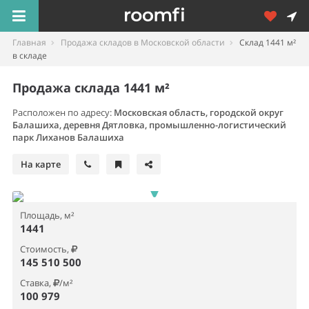
Главная
Продажа складов в Московской области
Склад 1441 м²
в складе
Продажа склада 1441 м²
Расположен по адресу:
Московская область, городской округ
Балашиха, деревня Дятловка, промышленно-логистический
парк Лиханов Балашиха
На карте
Площадь, м²
1441
Стоимость,
145 510 500
Ставка,
/м²
100 979