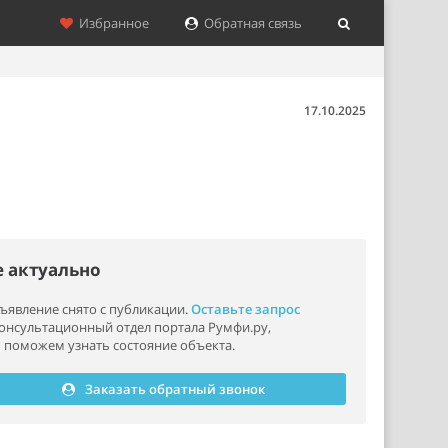
Избранное
Обратная связь
17.10.2025
е актуально
ъявление снято с публикации.
Оставьте запрос
консультационный отдел портала Румфи.ру,
 поможем узнать состояние объекта.
Заказать обратный звонок