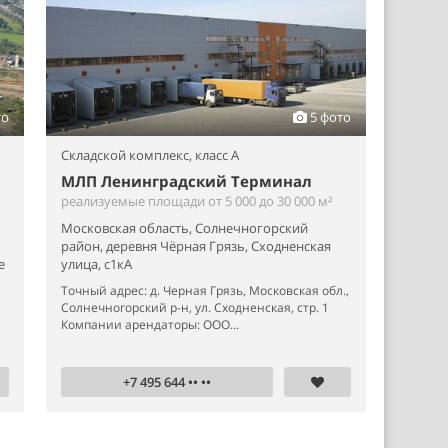
то
5 фото
Складской комплекс,
класс A
МЛП Ленинградский Терминал
реализуемые площади от 5 000 до 30 000 м²
Московская область, Солнечногорский
район, деревня Чёрная Грязь, Сходненская
е
улица, с1кА
Точный адрес: д. Черная Грязь, Московская обл.,
Солнечногорский р-н, ул. Сходненская, стр. 1
Компании арендаторы: ООО...
+7 495 644 •• ••