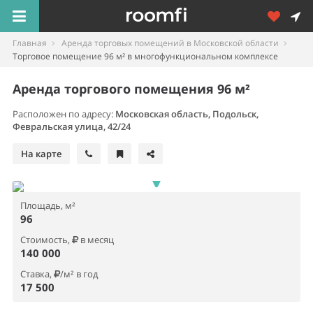
Главная
Аренда торговых помещений в Московской области
Торговое помещение 96 м² в многофункциональном комплексе
Аренда торгового помещения 96 м²
Расположен по адресу:
Московская область, Подольск,
Февральская улица, 42/24
На карте
Площадь, м²
96
Стоимость,
в месяц
140 000
Ставка,
/м² в год
17 500