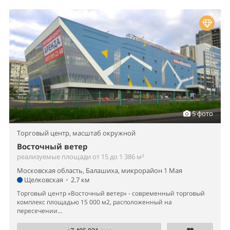
5 фото
Торговый центр,
масштаб окружной
Восточный ветер
реализуемые площади от 15 до 1 386 м²
Московская область, Балашиха, микрорайон 1 Мая
Щелковская
•
2.7 км
Торговый центр «Восточный ветер» - cовременный торговый
комплекс площадью 15 000 м2, расположенный на
пересечении...