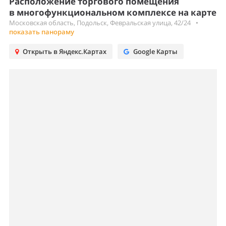
Расположение торгового помещения
в многофункциональном комплексе на карте
Московская область, Подольск, Февральская улица, 42/24
•
показать панораму
Открыть в Яндекс.Картах
Google Карты