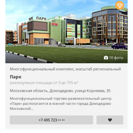
10 фото
Многофункциональный комплекс,
масштаб региональный
Парк
реализуемые площади от 9 до 755 м²
Московская область, Домодедово, улица Корнеева, 35
Многофункциональный торгово-развлекательный центр
«Парк» располагается в южной части города Домодедово
Московской...
+7 495 723 •• ••