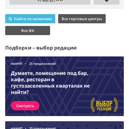
+7 495 921 •• ••
Найти по названию
Все торговые центры
Все ЖК
Подборки – выбор редации
•
25 предложений
Думаете, помещение под бар,
кафе, ресторан в
густозаселенных кварталах не
найти?
Смотреть
•
20 предложений