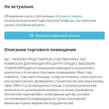
Не актуально
Объявление снято с публикации.
Оставьте запрос
в консультационный отдел портала Румфи.ру, мы поможем
узнать состояние объекта.
Заказать обратный звонок
Описание торгового помещения
Арт. 136320563 ПРЕДСТАВИТЕЛЬ СОБСТВЕННИКА , БЕЗ
КОМИССИИ ДЛЯ АРЕНДАТОРА.ЦЕНТР ГОРОДА С ВЫСОКИМ
ТРАФИКОМ!!!Сдаётся помещение свободного назначения с
ремонтом и отличным торговым освещением, 96м2, под
кофейню , торговую площадь, склад, ветклинику, салон красоты
или косметологию, фулфилмент, стоматологию или мед.клинику,
офис, ПВЗ и т.д. В помещении 2 входа, 2 санузла, уникальная
возможность размещения рекламы на окнах или вывески,
бесплатная парковка!Все необходимые для Вас условия
согласовываются индивидуально, путем нахождения
взаимовыгодных вариантов сотрудничества!