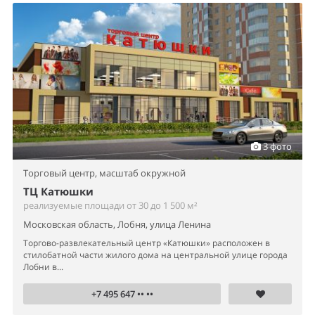
3 фото
Торговый центр,
масштаб окружной
ТЦ Катюшки
реализуемые площади от 30 до 1 500 м²
Московская область, Лобня, улица Ленина
Торгово-развлекательный центр «Катюшки» расположен в
стилобатной части жилого дома на центральной улице города
Лобни в...
+7 495 647 •• ••