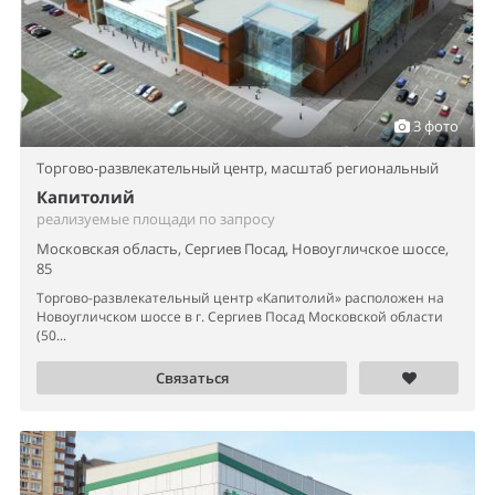
3 фото
Торгово-развлекательный центр,
масштаб региональный
Капитолий
реализуемые площади по запросу
Московская область, Сергиев Посад, Новоугличское шоссе,
85
Торгово-развлекательный центр «Капитолий» расположен на
Новоугличском шоссе в г. Сергиев Посад Московской области
(50...
Связаться