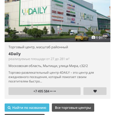
6 фото
Торговый центр,
масштаб районный
4Daily
реализуемые площади от 27 до 281 м²
Московская область, Мытищи, улица Мира, с32/2
Торгово-развлекательный центр 4DAILY – это центр для
ежедневного посещения, который помогает своим
посетителям быстро...
+7 495 584 •• ••
Найти по названию
Все торговые центры