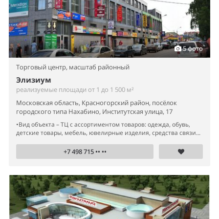
5 фото
Торговый центр,
масштаб районный
Элизиум
реализуемые площади от 1 до 1 500 м²
Московская область, Красногорский район, посёлок
городского типа Нахабино, Институтская улица, 17
•Вид объекта – ТЦ с ассортиментом товаров: одежда, обувь,
детские товары, мебель, ювелирные изделия, средства связи...
+7 498 715 •• ••