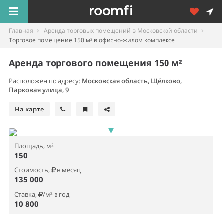
Главная
Аренда торговых помещений в Московской области
Торговое помещение 150 м² в офисно-жилом комплексе
Аренда торгового помещения 150 м²
Расположен по адресу:
Московская область, Щёлково,
Парковая улица, 9
На карте
Площадь, м²
150
Стоимость,
в месяц
135 000
Ставка,
/м² в год
10 800