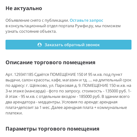
Не актуально
Объявление снято с публикации.
Оставьте запрос
в консультационный отдел портала Румфи.ру, мы поможем
узнать состояние объекта.
Заказать обратный звонок
Описание торгового помещения
Арт. 129341185 Сдаётся ПОМЕЩЕНИЕ 150 И 95 м.кв. под пункт
выдачи, салон красоты, кафе, магазин и тд. .... на длительный срок
по адресу: г. Щёлково, ул. Парковая д. 9. ПОМЕЩЕНИЕ 150 м.кв. на
3-м этаже (мансарда) - фото по запросу. стоимость - 135000 руб. 1-
й этаж - 95 м.кв. с отдельным входом - 185000 руб. В здании всего
два арендатора - медцентры. Условия по аренде: арендная
плата+депозит за 1 мес. Далее арендная плата + коммунальные
платежи.
Параметры торгового помещения