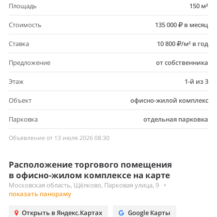
Площадь
150 м²
Стоимость
135 000
в месяц
Ставка
10 800
/м² в год
Предложение
от собственника
Этаж
1-й из 3
Объект
офисно-жилой комплекс
Парковка
отдельная парковка
Объявление от 13 июля 2026 08:30
Расположение торгового помещения
в офисно-жилом комплексе на карте
Московская область, Щёлково, Парковая улица, 9
•
показать панораму
Открыть в Яндекс.Картах
Google Карты