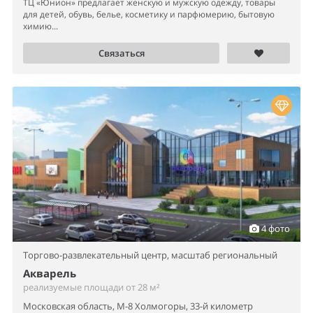
ТЦ «Юнион» предлагает женскую и мужскую одежду, товары
для детей, обувь, белье, косметику и парфюмерию, бытовую
химию...
Связаться
4 фото
Торгово-развлекательный центр,
масштаб региональный
Акварель
реализуемые площади от 28 м²
Московская область, М-8 Холмогоры, 33-й километр