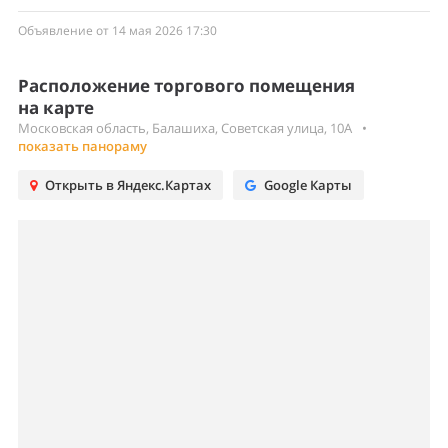
Объявление от 14 мая 2026 17:30
Расположение торгового помещения
на карте
Московская область, Балашиха, Советская улица, 10А
•
показать панораму
Открыть в Яндекс.Картах
Google Карты