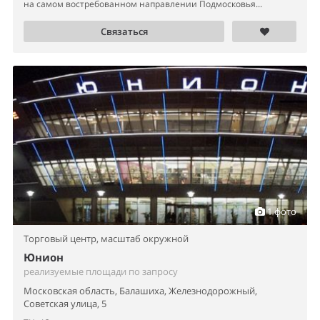
на самом востребованном направлении Подмосковья...
Связаться
1 фото
Торговый центр,
масштаб окружной
Юнион
реализуемые площади по запросу
Московская область, Балашиха, Железнодорожный,
Советская улица, 5