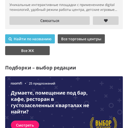
Уникальные интерактивные площадки с применением digital
технологий, удобный режим работы центра, детские игровые...
Связаться
Найти по названию
Все торговые центры
Все ЖК
Подборки – выбор редации
•
25 предложений
Думаете, помещение под бар,
кафе, ресторан в
густозаселенных кварталах не
найти?
Смотреть