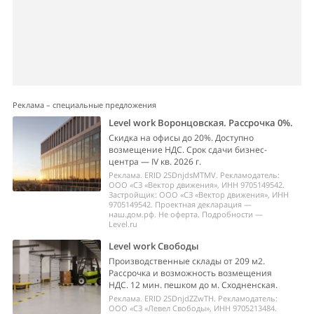
Реклама – специальные предложения
Level work Воронцовская. Рассрочка 0%.
Скидка на офисы до 20%. Доступно
возмещение НДС. Срок сдачи бизнес-
центра — IV кв. 2026 г.
Реклама. ERID 2SDnjdsMTMV. Рекламодатель:
ООО «СЗ «Вектор движения», ИНН 9705149542.
Застройщик: ООО «СЗ «Вектор движения», ИНН
9705149542. Проектная декларация —
наш.дом.рф. Не оферта. Подробности —
Level.ru
Level work Свободы
Производственные склады от 209 м2.
Рассрочка и возможность возмещения
НДС. 12 мин. пешком до м. Сходненская.
Реклама. ERID 2SDnjdZZwTH. Рекламодатель:
ООО «СЗ «Левел Свободы», ИНН 9705213484.