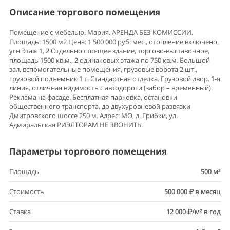
Описание торгового помещения
Помещение с мебелью. Мария. АРЕНДА БЕЗ КОМИССИИ.
Площадь: 1500 м2 Цена: 1 500 000 руб. мес., отопление включено,
усн Этаж 1, 2 Отдельно стоящее здание, торгово-выставочное,
площадь 1500 кв.м., 2 одинаковых этажа по 750 кв.м. Большой
зал, вспомогательные помещения, грузовые ворота 2 шт.,
грузовой подъемник 1 т. Стандартная отделка. Грузовой двор. 1-я
линия, отличная видимость с автодороги (забор – временный).
Реклама на фасаде. Бесплатная парковка, остановки
общественного транспорта, до двухуровневой развязки
Дмитровского шоссе 250 м. Адрес: МО, д. Грибки, ул.
Адмиральская РИЭЛТОРАМ НЕ ЗВОНИТЬ.
Параметры торгового помещения
Площадь
500 м²
Стоимость
500 000
в месяц
Ставка
12 000
/м² в год