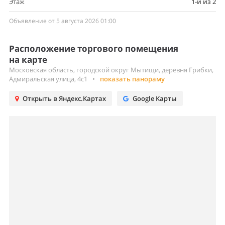
Этаж
1-й из 2
Объявление от 5 августа 2026 01:00
Расположение торгового помещения
на карте
Московская область, городской округ Мытищи, деревня Грибки,
Адмиральская улица, 4с1
•
показать панораму
Открыть в Яндекс.Картах
Google Карты