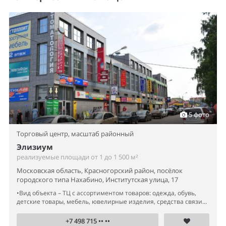
5 фото
Торговый центр,
масштаб районный
Элизиум
реализуемые площади от 1 до 1 500 м²
Московская область, Красногорский район, посёлок
городского типа Нахабино, Институтская улица, 17
•Вид объекта – ТЦ с ассортиментом товаров: одежда, обувь,
детские товары, мебель, ювелирные изделия, средства связи...
+7 498 715 •• ••