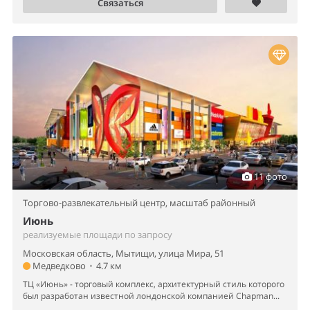
Связаться
11 фото
Торгово-развлекательный центр,
масштаб районный
Июнь
реализуемые площади по запросу
Московская область, Мытищи, улица Мира, 51
Медведково
•
4.7 км
ТЦ «Июнь» - торговый комплекс, архитектурный стиль которого
был разработан известной лондонской компанией Chapman...