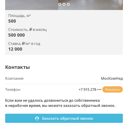
Площадь, м²
500
Стоимость,
в месяц
500 000
Ставка,
/м² в год
12 000
Контакты
Компания
МосКомНед
Телефон
+7 915 278 •••
Показать
Если вам не удалось дозвониться до собственника
в нерабочее время, вы можете заказать обратный звонок.
Заказать обратный звонок