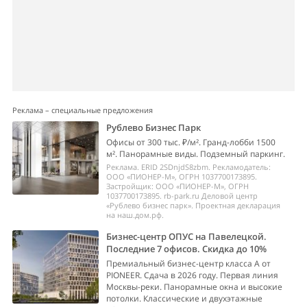
Реклама – специальные предложения
Рублево Бизнес Парк
Офисы от 300 тыс. ₽/м². Гранд-лобби 1500
м². Панорамные виды. Подземный паркинг.
Реклама. ERID 2SDnjdS8zbm. Рекламодатель:
ООО «ПИОНЕР-М», ОГРН 1037700173895.
Застройщик: ООО «ПИОНЕР-М», ОГРН
1037700173895. rb-park.ru Деловой центр
«Рублево бизнес парк». Проектная декларация
на наш.дом.рф.
Бизнес-центр ОПУС на Павелецкой.
Последние 7 офисов. Скидка до 10%
Премиальный бизнес-центр класса А от
PIONEER. Сдача в 2026 году. Первая линия
Москвы-реки. Панорамные окна и высокие
потолки. Классические и двухэтажные