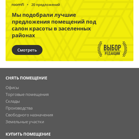
•
20 предложений
Мы подобрали лучшие
предложения помещений под
салон красоты в заселенных
районах
Смотреть
СНЯТЬ ПОМЕЩЕНИЕ
Офисы
Торговые помещения
Склады
Производства
Свободного назначения
Земельные участки
КУПИТЬ ПОМЕЩЕНИЕ