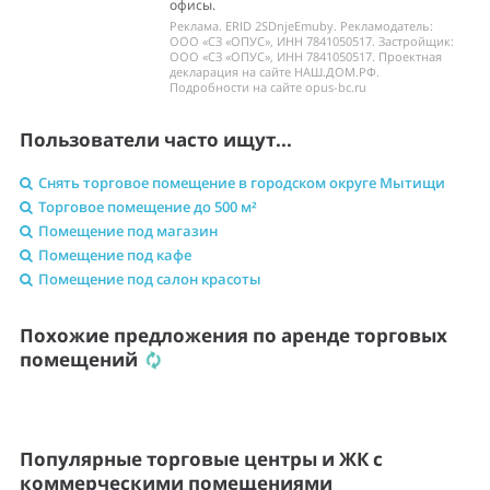
офисы.
Реклама. ERID 2SDnjeEmuby. Рекламодатель:
ООО «СЗ «ОПУС», ИНН 7841050517. Застройщик:
ООО «СЗ «ОПУС», ИНН 7841050517. Проектная
декларация на сайте НАШ.ДОМ.РФ.
Подробности на сайте opus-bc.ru
Пользователи часто ищут...
Снять торговое помещение в городском округе Мытищи
Торговое помещение до 500 м²
Помещение под магазин
Помещение под кафе
Помещение под салон красоты
Похожие предложения по аренде торговых
помещений
Популярные торговые центры и ЖК с
коммерческими помещениями