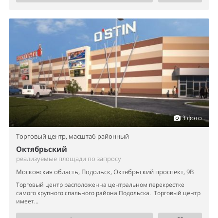
3 фото
Торговый центр,
масштаб районный
Октябрьский
реализуемые площади по запросу
Московская область, Подольск, Октябрьский проспект, 9В
Торговый центр расположенна центральном перекрестке
самого крупного спального района Подольска. Торговый центр
имеет...