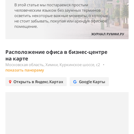
В этой статье мы постараемся простым
человеческим языком без заумных терминов
осветить некоторые важные моменты, о которых
не стоит забывать, покупая или арендуя офисное
помещение.
ЖУРНАЛ РУМФИ.РУ
Расположение офиса в бизнес-центре
на карте
Московская область, Химки, Куркинское шоссе, с2
•
показать панораму
Открыть в Яндекс.Картах
Google Карты