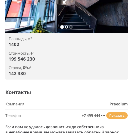
Площадь, м²
1402
Стоимость,
199 546 230
Ставка,
/м²
142 330
Контакты
Компания
Praedium
Телефон
+7 499 444 •••
Показать
Если вам не удалось дозвониться до собственника
в нерабочее время, вы можете заказать обратный звонок.