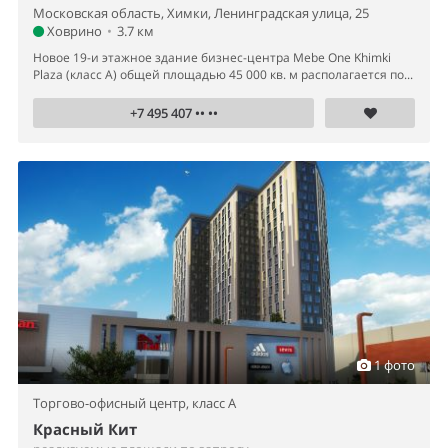
Московская область, Химки, Ленинградская улица, 25
Ховрино
•
3.7 км
Новое 19-и этажное здание бизнес-центра Mebe One Khimki
Plaza (класс А) общей площадью 45 000 кв. м располагается по...
+7 495 407 •• ••
1 фото
Торгово-офисный центр,
класс A
Красный Кит