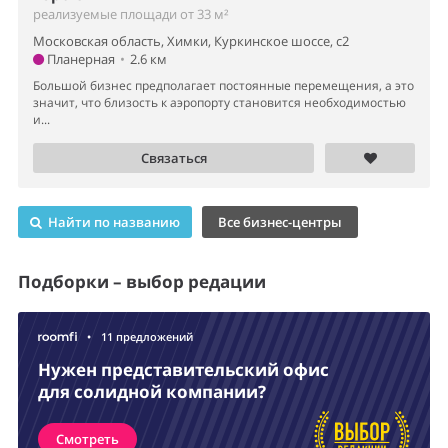
реализуемые площади от 33 м²
Московская область, Химки, Куркинское шоссе, с2
Планерная
•
2.6 км
Большой бизнес предполагает постоянные перемещения, а это
значит, что близость к аэропорту становится необходимостью
и...
Связаться
Найти по названию
Все бизнес-центры
Подборки – выбор редации
•
11 предложений
Нужен представительский офис
для солидной компании?
Смотреть