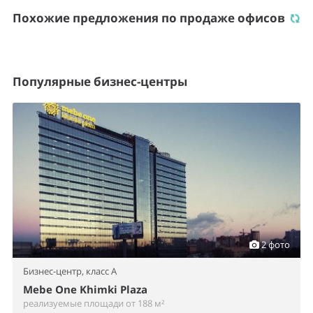
Похожие предложения по продаже офисов
Популярные бизнес-центры
2 фото
Бизнес-центр,
класс A
Mebe One Khimki Plaza
реализуемые площади от 188 м²