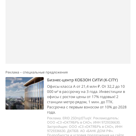
Реклама – специальные предложения
Бизнес-центр КОБЗОН СИТИ (K-CITY)
Офисы класса А от 21,4 млн ₽. От 32,2 до 10
000 м² в рассрочку на 3 года. Инвестиции в
офисы с ростом цены от 17% годовых! 2
станции метро рядом, 1 мин. до ТТК.
Рассрочка с первым взносом от 10% до 2028
года.
Реклама. ERID 2SDnjcETuqV. Рекламодатель:
ООО «СЗ «ОКТЯБРЬ в САО», ИНН 9729336630.
Застройщик: ООО «СЗ «ОКТЯБРЬ в САО», ИНН
9729336630. ДКПБВ. АО «БАНК ДОМ РФ».
Подробности и условия предложения на сайте