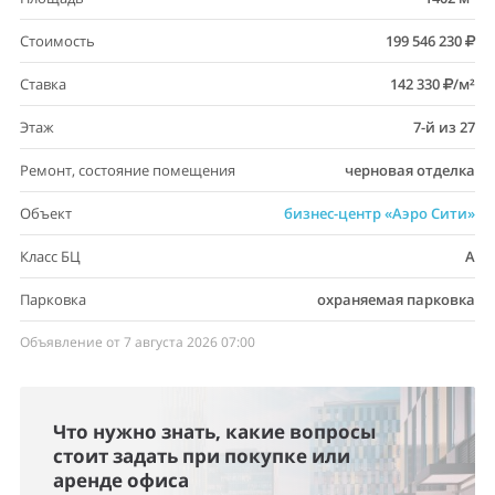
Стоимость
199 546 230
Ставка
142 330
/м²
Этаж
7-й из 27
Ремонт, состояние помещения
черновая отделка
Объект
бизнес-центр «Аэро Сити»
Класс БЦ
A
Парковка
охраняемая парковка
Объявление от 7 августа 2026 07:00
Что нужно знать, какие вопросы
стоит задать при покупке или
аренде офиса