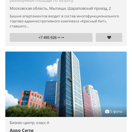
реализуемые площади по запросу
Московская область, Мытищи, Шараповский проезд, 2
Башня апартаментов входит в состав многофункционального
торгово-административного комплекса «Красный Кит»,
ставшего...
+7 495 926 •• ••
5 фото
Бизнес-центр,
класс A
Аэро Сити