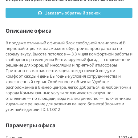
Заказать обратный звонок
Описание офиса
В продаже отличный офисный блок свободной планировки! В
черновой отделке, вы сможете обустроить пространство по
своему вкусу. Высота потолков — 3,3 м для комфортной работы и
свободного размещения Вентилируемый фасад — современное
решение для хорошей инсоляции и приятной атмосферы
Приточно-вытяжная вентиляция, всегда свежий воздух и
комфорт каждый день Выгодные условия сотрудничества и
качественный сервис Особенности объекта: Удобное
расположение в бизнес-центре, легко добраться из любой точки
города Коммунальные услуги оплачиваются отдельно:
отопление — по площади, вода и электричество — по счетчикам
Идеальное решение для развития вашего бизнеса! Звоните и
уточняйте детали! ID: L13812
Параметры офиса
Площадь
1402 м²