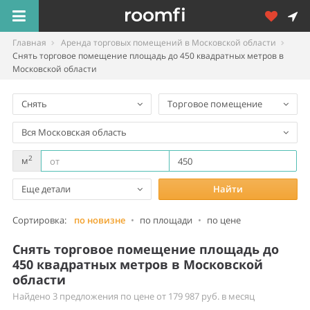
Главная
Аренда торговых помещений в Московской области
Снять торговое помещение площадь до 450 квадратных метров в
Московской области
Снять
Торговое помещение
Вся Московская область
2
м
Еще детали
Найти
Сортировка:
по новизне
•
по площади
•
по цене
Снять торговое помещение площадь до
450 квадратных метров в Московской
области
Найдено 3 предложения по цене от 179 987 руб. в месяц