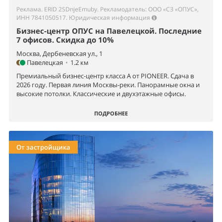
Реклама. ERID 2SDnjeEmuby. Рекламодатель: ООО «СЗ «ОПУС»,
ИНН 7841050517.
Юридическая информация
Бизнес-центр ОПУС на Павелецкой. Последние
7 офисов. Скидка до 10%
Москва, Дербеневская ул., 1
Павелецкая
•
1.2 км
Премиальный бизнес-центр класса А от PIONEER. Сдача в
2026 году. Первая линия Москвы-реки. Панорамные окна и
высокие потолки. Классические и двухэтажные офисы.
ПОДРОБНЕЕ
От застройщика