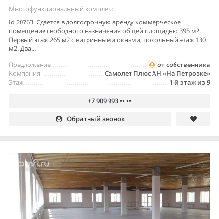
Многофункциональный комплекс
Id 20763. Сдается в долгосрочную аренду коммерческое
помещение свободного назначения общей площадью 395 м2.
Первый этаж 265 м2 с витринными окнами, цокольный этаж 130
м2. Два...
Предложение
от собственника
Компания
Самолет Плюс АН «На Петровке»
Этаж
1-й этаж из 9
+7 909 993 •• ••
Обратный звонок