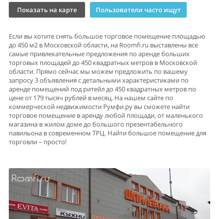
Показать на карте
Пользователи часто ищут
Если вы хотите снять большое торговое помещение площадью
до 450 м2 в Московской области, на Roomfi.ru выставлены все
самые привлекательные предложения по аренде больших
торговых площадей до 450 квадратных метров в Московской
области. Прямо сейчас мы можем предложить по вашему
запросу 3 объявления с детальными характеристиками по
аренде помещений под ритейл до 450 квадратных метров по
цене от 179 тысяч рублей в месяц. На нашем сайте по
коммерческой недвижимости Румфи.ру вы сможете найти
торговое помещение в аренду любой площади, от маленького
магазина в жилом доме до большого презентабельного
павильона в современном ТРЦ. Найти большое помещение для
торговли – просто!