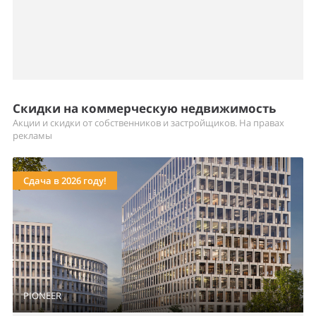
Скидки на коммерческую недвижимость
Акции и скидки от собственников и застройщиков. На правах
рекламы
Сдача в 2026 году!
PIONEER