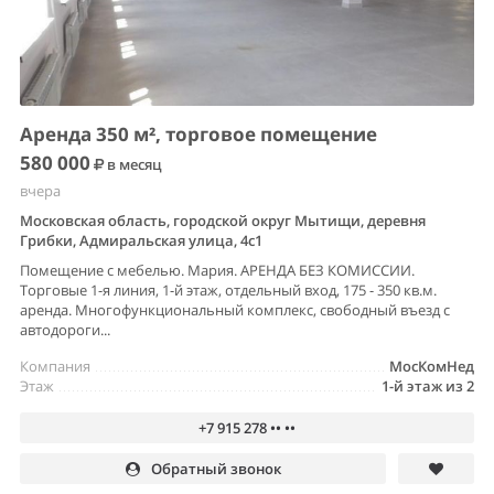
Аренда 350 м², торговое помещение
580 000
в месяц
вчера
Московская область, городской округ Мытищи, деревня
Грибки, Адмиральская улица, 4с1
Помещение с мебелью. Мария. АРЕНДА БЕЗ КОМИССИИ.
Торговые 1-я линия, 1-й этаж, отдельный вход, 175 - 350 кв.м.
аренда. Многофункциональный комплекс, свободный въезд с
автодороги...
Компания
МосКомНед
Этаж
1-й этаж из 2
+7 915 278 •• ••
Обратный звонок