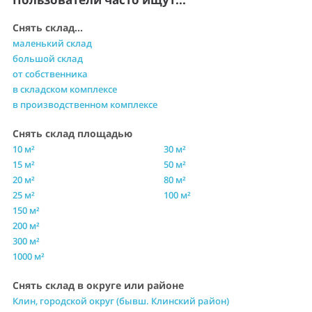
Снять склад...
маленький склад
большой склад
от собственника
в складском комплексе
в производственном комплексе
Снять склад площадью
10 м²
30 м²
15 м²
50 м²
20 м²
80 м²
25 м²
100 м²
150 м²
200 м²
300 м²
1000 м²
Снять склад в округе или районе
Клин, городской округ (бывш. Клинский район)