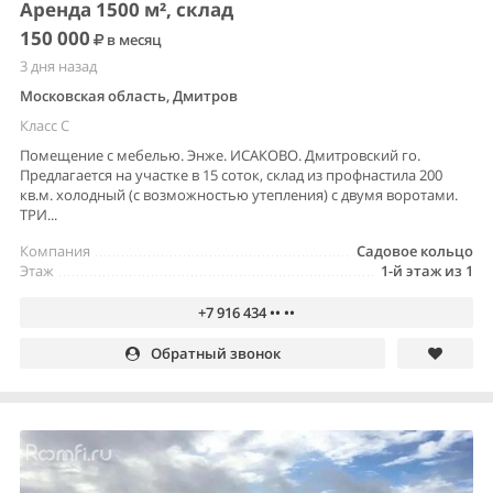
Аренда 1500 м², склад
150 000
в месяц
3 дня назад
Московская область, Дмитров
Класс C
Помещение с мебелью. Энже. ИСАКОВО. Дмитровский го.
Предлагается на участке в 15 соток, склад из профнастила 200
кв.м. холодный (с возможностью утепления) с двумя воротами.
ТРИ...
Компания
Садовое кольцо
Этаж
1-й этаж из 1
+7 916 434 •• ••
Обратный звонок