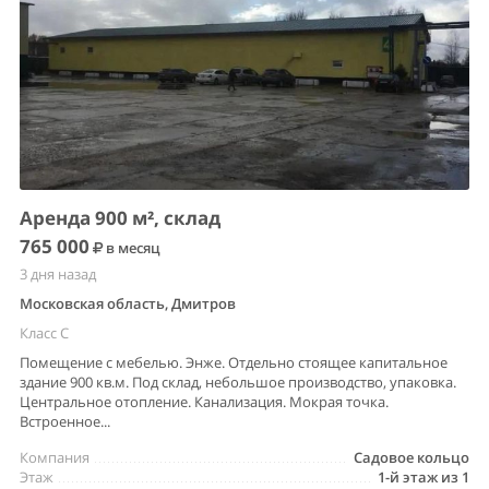
Аренда 900 м², склад
765 000
в месяц
3 дня назад
Московская область, Дмитров
Класс C
Помещение с мебелью. Энже. Отдельно стоящее капитальное
здание 900 кв.м. Под склад, небольшое производство, упаковка.
Центральное отопление. Канализация. Мокрая точка.
Встроенное...
Компания
Садовое кольцо
Этаж
1-й этаж из 1