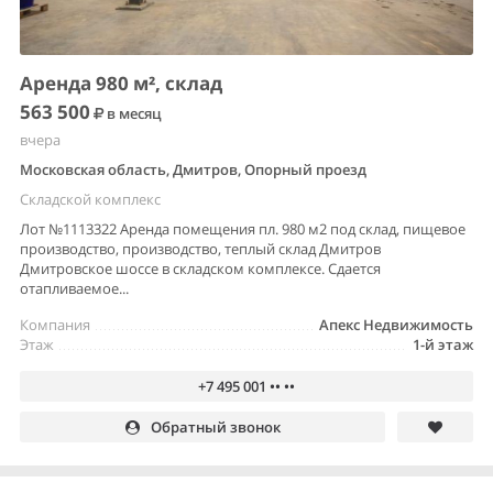
Аренда 980 м², склад
563 500
в месяц
вчера
Московская область, Дмитров, Опорный проезд
Складской комплекс
Лот №1113322 Аренда помещения пл. 980 м2 под склад, пищевое
производство, производство, теплый склад Дмитров
Дмитровское шоссе в складском комплексе. Сдается
отапливаемое...
Компания
Апекс Недвижимость
Этаж
1-й этаж
+7 495 001 •• ••
Обратный звонок